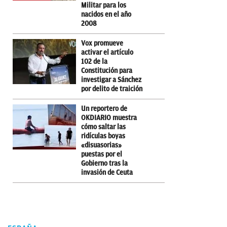
Militar para los
nacidos en el año
2008
Vox promueve
activar el artículo
102 de la
Constitución para
investigar a Sánchez
por delito de traición
Un reportero de
OKDIARIO muestra
cómo saltar las
ridículas boyas
«disuasorias»
puestas por el
Gobierno tras la
invasión de Ceuta