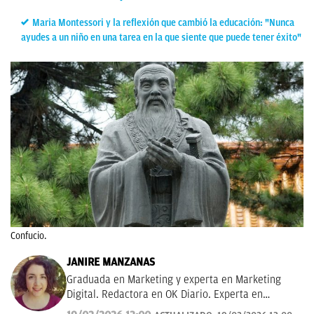
Maria Montessori y la reflexión que cambió la educación: "Nunca
ayudes a un niño en una tarea en la que siente que puede tener éxito"
Confucio.
JANIRE MANZANAS
Graduada en Marketing y experta en Marketing
Digital. Redactora en OK Diario. Experta en
curiosidades, mascotas, consumo y Lotería de