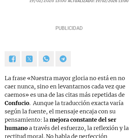
19/02/2026 13:00
ACTUALIZADO:
19/02/2026 13:00
Navidad.
La frase «Nuestra mayor gloria no está en no
caer nunca, sino en levantarnos cada vez que
caemos» es una de las citas más repetidas de
Confucio
. Aunque la traducción exacta varía
según la fuente, el mensaje encaja con su
pensamiento: la
mejora constante del ser
humano
a través del esfuerzo, la reflexión y la
rectitud moral. No habla de perfección