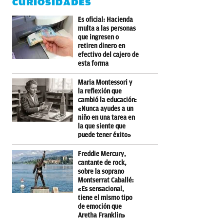
CURIOSIDADES
Es oficial: Hacienda
multa a las personas
que ingresen o
retiren dinero en
efectivo del cajero de
esta forma
Maria Montessori y
la reflexión que
cambió la educación:
«Nunca ayudes a un
niño en una tarea en
la que siente que
puede tener éxito»
Freddie Mercury,
cantante de rock,
sobre la soprano
Montserrat Caballé:
«Es sensacional,
tiene el mismo tipo
de emoción que
Aretha Franklin»