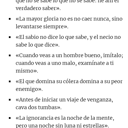
que no se sabe lo que no se sabe: he ahí el
verdadero saber».
«La mayor gloria no es no caer nunca, sino
levantarse siempre».
«El sabio no dice lo que sabe, y el necio no
sabe lo que dice».
«Cuando veas a un hombre bueno, imítalo;
cuando veas a uno malo, examínate a ti
mismo».
«El que domina su cólera domina a su peor
enemigo».
«Antes de iniciar un viaje de venganza,
cava dos tumbas».
«La ignorancia es la noche de la mente,
pero una noche sin luna ni estrellas».