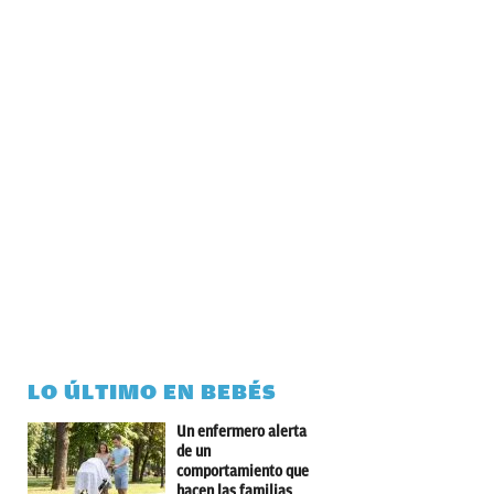
LO ÚLTIMO EN BEBÉS
Un enfermero alerta
de un
comportamiento que
hacen las familias