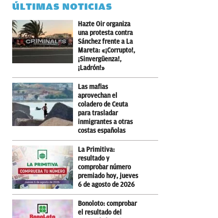
ÚLTIMAS NOTICIAS
Hazte Oir organiza
una protesta contra
Sánchez frente a La
Mareta: «¡Corrupto!,
¡Sinvergüenza!,
¡Ladrón!»
Las mafias
aprovechan el
coladero de Ceuta
para trasladar
inmigrantes a otras
costas españolas
La Primitiva:
resultado y
comprobar número
premiado hoy, jueves
6 de agosto de 2026
Bonoloto: comprobar
el resultado del