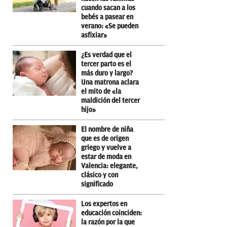
cuando sacan a los
bebés a pasear en
verano: «Se pueden
asfixiar»
¿Es verdad que el
tercer parto es el
más duro y largo?
Una matrona aclara
el mito de «la
maldición del tercer
hijo»
El nombre de niña
que es de origen
griego y vuelve a
estar de moda en
Valencia: elegante,
clásico y con
significado
Los expertos en
educación coinciden:
la razón por la que