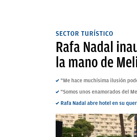
SECTOR TURÍSTICO
Rafa Nadal inau
la mano de Meli
"Me hace muchísima ilusión pode
"Somos unos enamorados del Medi
Rafa Nadal abre hotel en su quer