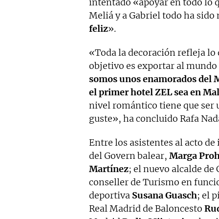
intentado «apoyar en todo lo 
Meliá y a Gabriel todo ha sido
feliz
».
«Toda la decoración refleja lo
objetivo es exportar al mundo
somos unos enamorados del Med
el primer hotel ZEL sea en Mal
nivel romántico tiene que ser
guste», ha concluido Rafa Nad
Entre los asistentes al acto de
del Govern balear,
Marga Pro
Martínez
; el nuevo alcalde de 
conseller de Turismo en func
deportiva
Susana Guasch
; el 
Real Madrid de Baloncesto
Ru