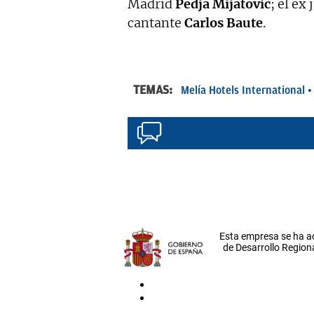
Madrid
Pedja Mijatovic
; el ex
cantante
Carlos Baute
.
TEMAS:
Melía Hotels International
Esta empresa se ha a
de Desarrollo Regiona