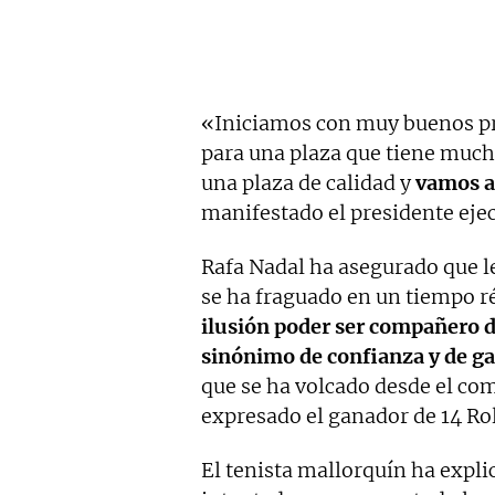
«Iniciamos con muy buenos pr
para una plaza que tiene much
una plaza de calidad y
vamos a 
manifestado el presidente ejec
Rafa Nadal ha asegurado que l
se ha fraguado en un tiempo r
ilusión poder ser compañero de
sinónimo de confianza y de ga
que se ha volcado desde el com
expresado el ganador de 14 Ro
El tenista mallorquín ha expl