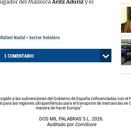
 jugador del Mallorca
Aritz Aduriz
y el
Rafael Nadal
Sector hotelero
1
COMENTARIO
cogido a las subvenciones del Gobierno de España cofinanciadas con el
l para las regiones ultraperiféricas para el transporte de mercancías en
manera de hacer Europa”
DOS MIL PALABRAS S.L. 2026.
Auditado por
ComScore