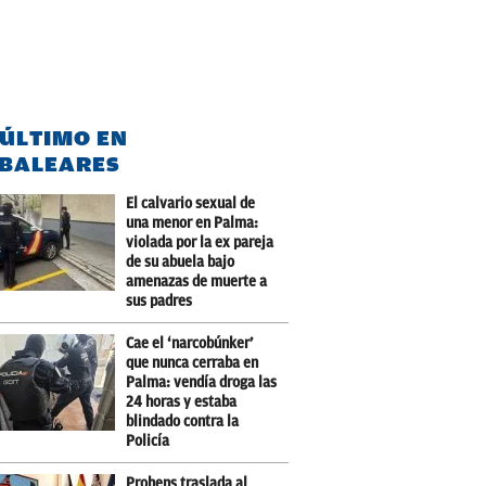
 ÚLTIMO EN
BALEARES
El calvario sexual de
una menor en Palma:
violada por la ex pareja
de su abuela bajo
amenazas de muerte a
sus padres
Cae el ‘narcobúnker’
que nunca cerraba en
Palma: vendía droga las
24 horas y estaba
blindado contra la
Policía
Prohens traslada al