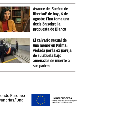
Avance de ‘Sueños de
libertad’ de hoy, 6 de
agosto: Fina toma una
decisión sobre la
propuesta de Bianca
El calvario sexual de
una menor en Palma:
violada por la ex pareja
de su abuela bajo
amenazas de muerte a
sus padres
 Fondo Europeo
 Canarias.”Una