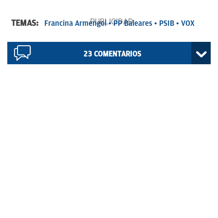
TEMAS:
Francina Armengol
PP Baleares
PSIB
VOX
23
COMENTARIOS