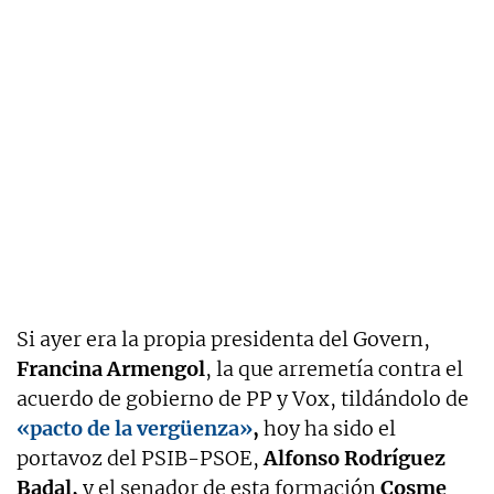
Si ayer era la propia presidenta del Govern,
Francina Armengol
, la que arremetía contra el
acuerdo de gobierno de PP y Vox, tildándolo de
«pacto de la vergüenza»
,
hoy ha sido el
portavoz del PSIB-PSOE,
Alfonso Rodríguez
Badal,
y el senador de esta formación
Cosme