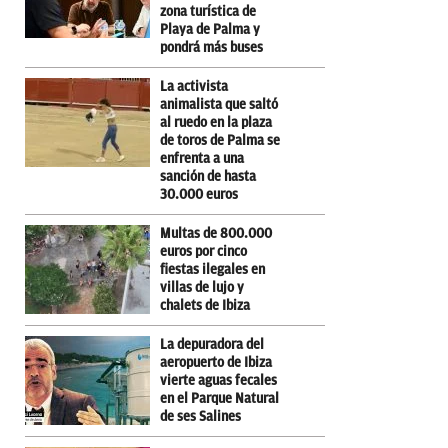
zona turística de
Playa de Palma y
pondrá más buses
La activista
animalista que saltó
al ruedo en la plaza
de toros de Palma se
enfrenta a una
sanción de hasta
30.000 euros
Multas de 800.000
euros por cinco
fiestas ilegales en
villas de lujo y
chalets de Ibiza
La depuradora del
aeropuerto de Ibiza
vierte aguas fecales
en el Parque Natural
de ses Salines