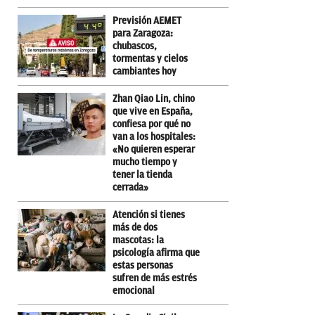
Previsión AEMET
para Zaragoza:
chubascos,
tormentas y cielos
cambiantes hoy
Zhan Qiao Lin, chino
que vive en España,
confiesa por qué no
van a los hospitales:
«No quieren esperar
mucho tiempo y
tener la tienda
cerrada»
Atención si tienes
más de dos
mascotas: la
psicología afirma que
estas personas
sufren de más estrés
emocional