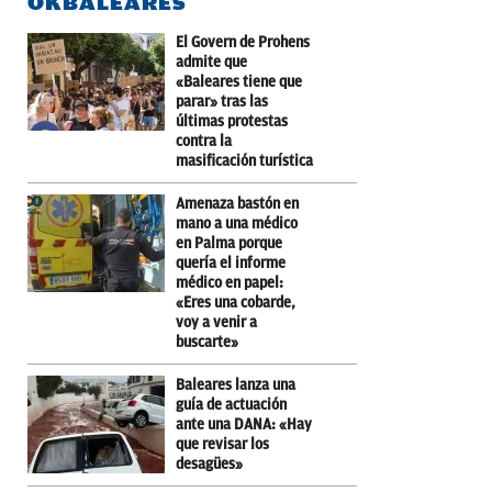
OKBALEARES
El Govern de Prohens
admite que
«Baleares tiene que
parar» tras las
últimas protestas
contra la
masificación turística
Amenaza bastón en
mano a una médico
en Palma porque
quería el informe
médico en papel:
«Eres una cobarde,
voy a venir a
buscarte»
Baleares lanza una
guía de actuación
ante una DANA: «Hay
que revisar los
desagües»