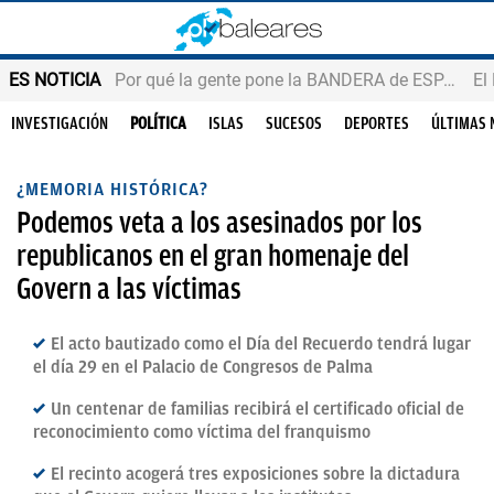
ES NOTICIA
Por qué la gente pone la BANDERA de ESPAÑA en el balcón
INVESTIGACIÓN
POLÍTICA
ISLAS
SUCESOS
DEPORTES
ÚLTIMAS 
¿MEMORIA HISTÓRICA?
Podemos veta a los asesinados por los
republicanos en el gran homenaje del
Govern a las víctimas
El acto bautizado como el Día del Recuerdo tendrá lugar
el día 29 en el Palacio de Congresos de Palma
Un centenar de familias recibirá el certificado oficial de
reconocimiento como víctima del franquismo
El recinto acogerá tres exposiciones sobre la dictadura