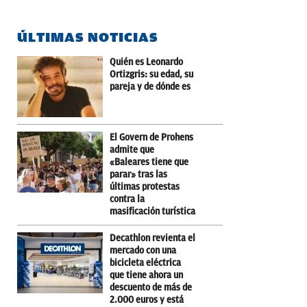
ÚLTIMAS NOTICIAS
Quién es Leonardo
Ortizgris: su edad, su
pareja y de dónde es
El Govern de Prohens
admite que
«Baleares tiene que
parar» tras las
últimas protestas
contra la
masificación turística
Decathlon revienta el
mercado con una
bicicleta eléctrica
que tiene ahora un
descuento de más de
2.000 euros y está