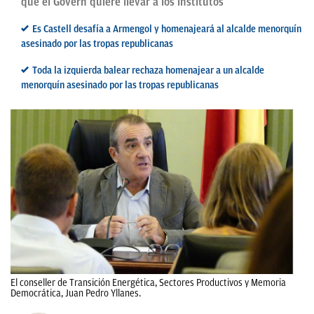
que el Govern quiere llevar a los institutos
Es Castell desafía a Armengol y homenajeará al alcalde menorquín
asesinado por las tropas republicanas
Toda la izquierda balear rechaza homenajear a un alcalde
menorquín asesinado por las tropas republicanas
El conseller de Transición Energética, Sectores Productivos y Memoria
Democrática, Juan Pedro Yllanes.