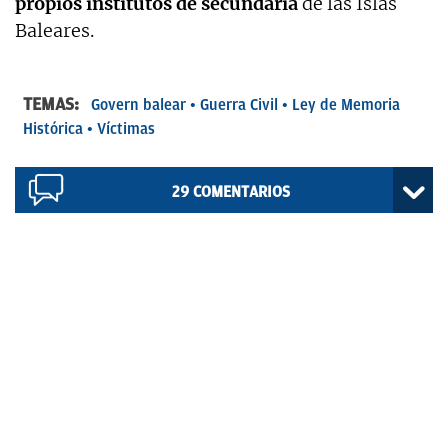
propios institutos de secundaria
de las Islas
Baleares.
TEMAS:
Govern balear
Guerra Civil
Ley de Memoria
Histórica
Víctimas
29
COMENTARIOS