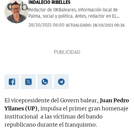
INDALECIO RIBELLES
Redactor de OKBaleares, información local de
Palma, social y política. Antes, redactor en EL
MUNDO/ Baleares durante 20 años.
28/10/2021 06:50
ACTUALIZADO:
28/10/2021 09:36
El vicepresidente del Govern balear,
Juan Pedro
Yllanes (UP)
, impulsa el primer gran homenaje
institucional a las víctimas del bando
republicano durante el franquismo.