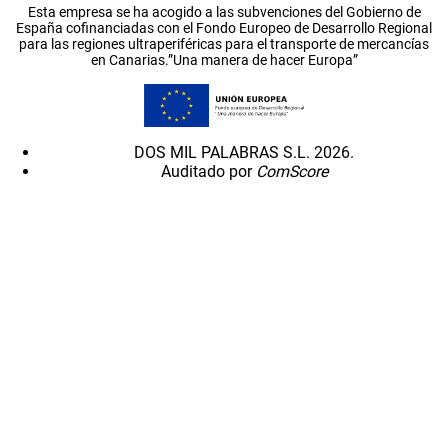
Esta empresa se ha acogido a las subvenciones del Gobierno de
España cofinanciadas con el Fondo Europeo de Desarrollo Regional
para las regiones ultraperiféricas para el transporte de mercancías
en Canarias.”Una manera de hacer Europa”
DOS MIL PALABRAS S.L. 2026.
Auditado por
ComScore