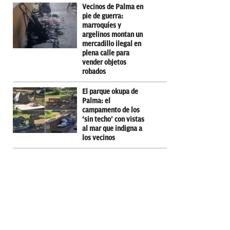
Vecinos de Palma en
pie de guerra:
marroquíes y
argelinos montan un
mercadillo ilegal en
plena calle para
vender objetos
robados
El parque okupa de
Palma: el
campamento de los
‘sin techo’ con vistas
al mar que indigna a
los vecinos