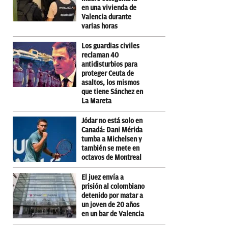
en una vivienda de
Valencia durante
varias horas
Los guardias civiles
reclaman 40
antidisturbios para
proteger Ceuta de
asaltos, los mismos
que tiene Sánchez en
La Mareta
Jódar no está solo en
Canadá: Dani Mérida
tumba a Michelsen y
también se mete en
octavos de Montreal
El juez envía a
prisión al colombiano
detenido por matar a
un joven de 20 años
en un bar de Valencia