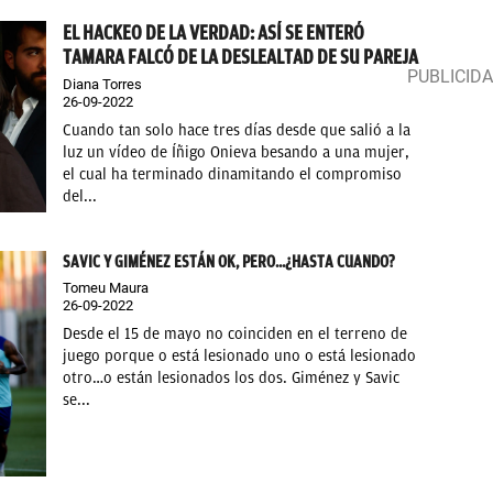
EL HACKEO DE LA VERDAD: ASÍ SE ENTERÓ
TAMARA FALCÓ DE LA DESLEALTAD DE SU PAREJA
Diana Torres
26-09-2022
Cuando tan solo hace tres días desde que salió a la
luz un vídeo de Íñigo Onieva besando a una mujer,
el cual ha terminado dinamitando el compromiso
del...
SAVIC Y GIMÉNEZ ESTÁN OK, PERO...¿HASTA CUANDO?
Tomeu Maura
26-09-2022
Desde el 15 de mayo no coinciden en el terreno de
juego porque o está lesionado uno o está lesionado
otro…o están lesionados los dos. Giménez y Savic
se...