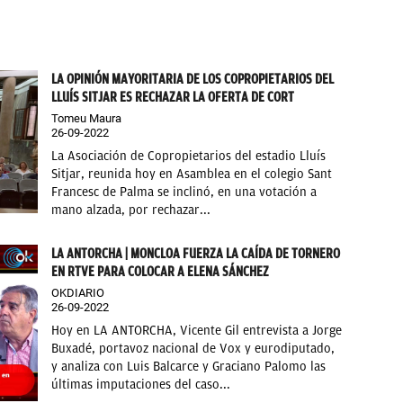
LA OPINIÓN MAYORITARIA DE LOS COPROPIETARIOS DEL
LLUÍS SITJAR ES RECHAZAR LA OFERTA DE CORT
Tomeu Maura
26-09-2022
La Asociación de Copropietarios del estadio Lluís
Sitjar, reunida hoy en Asamblea en el colegio Sant
Francesc de Palma se inclinó, en una votación a
mano alzada, por rechazar...
LA ANTORCHA | MONCLOA FUERZA LA CAÍDA DE TORNERO
EN RTVE PARA COLOCAR A ELENA SÁNCHEZ
OKDIARIO
26-09-2022
Hoy en LA ANTORCHA, Vicente Gil entrevista a Jorge
Buxadé, portavoz nacional de Vox y eurodiputado,
y analiza con Luis Balcarce y Graciano Palomo las
últimas imputaciones del caso...