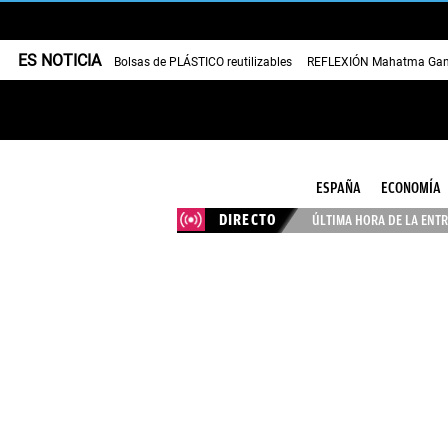
ES NOTICIA
Bolsas de PLÁSTICO reutilizables
REFLEXIÓN Mahatma Gan
ESPAÑA
ECONOMÍA
DIRECTO
ÚLTIMA HORA DE LA ENTR