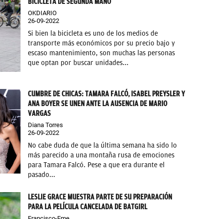
BICICLETA DE SEGUNDA MANO
OKDIARIO
26-09-2022
Si bien la bicicleta es uno de los medios de
transporte más económicos por su precio bajo y
escaso mantenimiento, son muchas las personas
que optan por buscar unidades...
CUMBRE DE CHICAS: TAMARA FALCÓ, ISABEL PREYSLER Y
ANA BOYER SE UNEN ANTE LA AUSENCIA DE MARIO
VARGAS
Diana Torres
26-09-2022
No cabe duda de que la última semana ha sido lo
más parecido a una montaña rusa de emociones
para Tamara Falcó. Pese a que era durante el
pasado...
LESLIE GRACE MUESTRA PARTE DE SU PREPARACIÓN
PARA LA PELÍCULA CANCELADA DE BATGIRL
Francisco-Eme