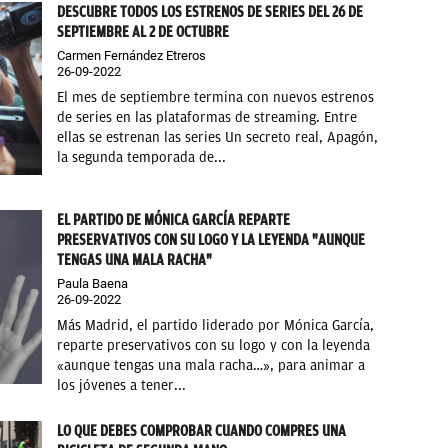
DESCUBRE TODOS LOS ESTRENOS DE SERIES DEL 26 DE
SEPTIEMBRE AL 2 DE OCTUBRE
Carmen Fernández Etreros
26-09-2022
El mes de septiembre termina con nuevos estrenos
de series en las plataformas de streaming. Entre
ellas se estrenan las series Un secreto real, Apagón,
la segunda temporada de...
EL PARTIDO DE MÓNICA GARCÍA REPARTE
PRESERVATIVOS CON SU LOGO Y LA LEYENDA "AUNQUE
TENGAS UNA MALA RACHA"
Paula Baena
26-09-2022
Más Madrid, el partido liderado por Mónica García,
reparte preservativos con su logo y con la leyenda
«aunque tengas una mala racha…», para animar a
los jóvenes a tener...
LO QUE DEBES COMPROBAR CUANDO COMPRES UNA