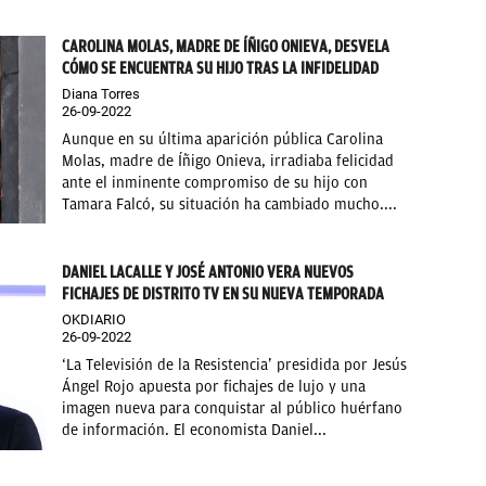
CAROLINA MOLAS, MADRE DE ÍÑIGO ONIEVA, DESVELA
CÓMO SE ENCUENTRA SU HIJO TRAS LA INFIDELIDAD
Diana Torres
26-09-2022
Aunque en su última aparición pública Carolina
Molas, madre de Íñigo Onieva, irradiaba felicidad
ante el inminente compromiso de su hijo con
Tamara Falcó, su situación ha cambiado mucho....
DANIEL LACALLE Y JOSÉ ANTONIO VERA NUEVOS
FICHAJES DE DISTRITO TV EN SU NUEVA TEMPORADA
OKDIARIO
26-09-2022
‘La Televisión de la Resistencia’ presidida por Jesús
Ángel Rojo apuesta por fichajes de lujo y una
imagen nueva para conquistar al público huérfano
de información. El economista Daniel...