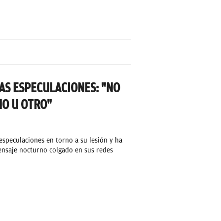
AS ESPECULACIONES: "NO
NO U OTRO"
especulaciones en torno a su lesión y ha
ensaje nocturno colgado en sus redes