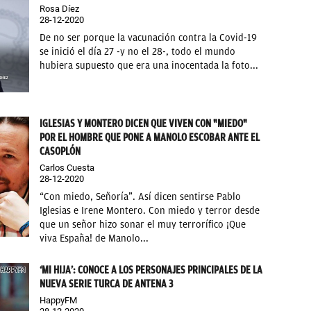
Rosa Díez
28-12-2020
De no ser porque la vacunación contra la Covid-19
se inició el día 27 -y no el 28-, todo el mundo
hubiera supuesto que era una inocentada la foto...
IGLESIAS Y MONTERO DICEN QUE VIVEN CON "MIEDO"
POR EL HOMBRE QUE PONE A MANOLO ESCOBAR ANTE EL
CASOPLÓN
Carlos Cuesta
28-12-2020
“Con miedo, Señoría”. Así dicen sentirse Pablo
Iglesias e Irene Montero. Con miedo y terror desde
que un señor hizo sonar el muy terrorífico ¡Que
viva España! de Manolo...
‘MI HIJA’: CONOCE A LOS PERSONAJES PRINCIPALES DE LA
NUEVA SERIE TURCA DE ANTENA 3
HappyFM