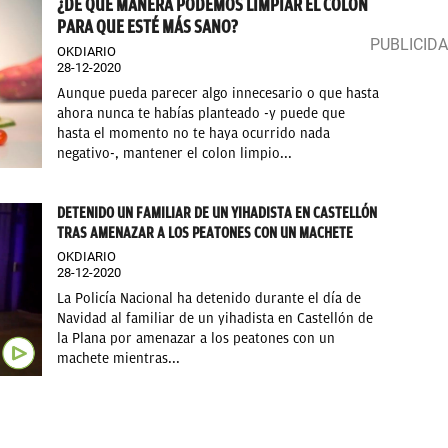
¿DE QUÉ MANERA PODEMOS LIMPIAR EL COLON
PARA QUE ESTÉ MÁS SANO?
OKDIARIO
28-12-2020
Aunque pueda parecer algo innecesario o que hasta
ahora nunca te habías planteado -y puede que
hasta el momento no te haya ocurrido nada
negativo-, mantener el colon limpio...
DETENIDO UN FAMILIAR DE UN YIHADISTA EN CASTELLÓN
TRAS AMENAZAR A LOS PEATONES CON UN MACHETE
OKDIARIO
28-12-2020
La Policía Nacional ha detenido durante el día de
Navidad al familiar de un yihadista en Castellón de
la Plana por amenazar a los peatones con un
machete mientras...