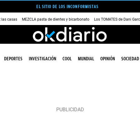
EL SITIO DE LOS INCONFORMISTAS
las casas
MEZCLA pasta de dientes y bicarbonato
Los TOMATES de Dani Garc
DEPORTES
INVESTIGACIÓN
COOL
MUNDIAL
OPINIÓN
SOCIEDAD