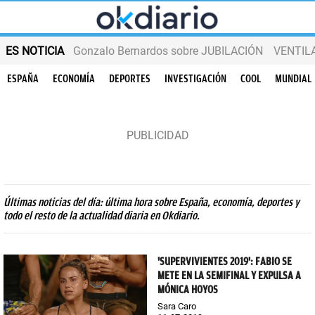
ES NOTICIA
Gonzalo Bernardos sobre JUBILACIÓN
VENTIL
ESPAÑA
ECONOMÍA
DEPORTES
INVESTIGACIÓN
COOL
MUNDIAL
Últimas noticias del día: última hora sobre España, economía, deportes y
todo el resto de la actualidad diaria en Okdiario.
'SUPERVIVIENTES 2019': FABIO SE
METE EN LA SEMIFINAL Y EXPULSA A
MÓNICA HOYOS
Sara Caro