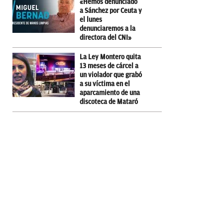
«Hemos denunciado
a Sánchez por Ceuta y
el lunes
denunciaremos a la
directora del CNI»
La Ley Montero quita
13 meses de cárcel a
un violador que grabó
a su víctima en el
aparcamiento de una
discoteca de Mataró