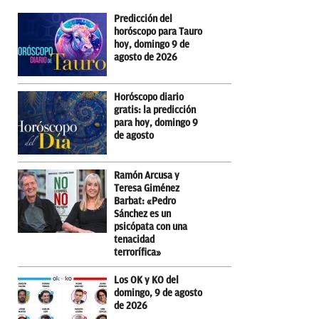
Predicción del
horóscopo para Tauro
hoy, domingo 9 de
agosto de 2026
Horóscopo diario
gratis: la predicción
para hoy, domingo 9
de agosto
Ramón Arcusa y
Teresa Giménez
Barbat: «Pedro
Sánchez es un
psicópata con una
tenacidad
terrorífica»
Los OK y KO del
domingo, 9 de agosto
de 2026