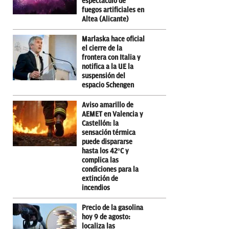
espectáculo de
fuegos artificiales en
Altea (Alicante)
Marlaska hace oficial
el cierre de la
frontera con Italia y
notifica a la UE la
suspensión del
espacio Schengen
Aviso amarillo de
AEMET en Valencia y
Castellón: la
sensación térmica
puede dispararse
hasta los 42ºC y
complica las
condiciones para la
extinción de
incendios
Precio de la gasolina
hoy 9 de agosto:
localiza las