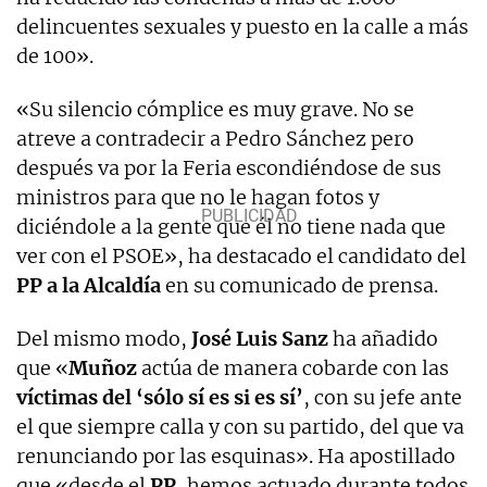
delincuentes sexuales y puesto en la calle a más
de 100».
«Su silencio cómplice es muy grave. No se
atreve a contradecir a Pedro Sánchez pero
después va por la Feria escondiéndose de sus
ministros para que no le hagan fotos y
diciéndole a la gente que él no tiene nada que
ver con el PSOE», ha destacado el candidato del
PP a la Alcaldía
en su comunicado de prensa.
Del mismo modo,
José Luis Sanz
ha añadido
que «
Muñoz
actúa de manera cobarde con las
víctimas del ‘sólo sí es si es sí’
, con su jefe ante
el que siempre calla y con su partido, del que va
renunciando por las esquinas». Ha apostillado
que «desde el
PP
, hemos actuado durante todos