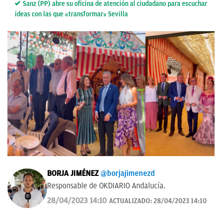
Sanz (PP) abre su oficina de atención al ciudadano para escuchar
ideas con las que «transformar» Sevilla
BORJA JIMÉNEZ
@borjajimenezd
Responsable de OKDIARIO Andalucía.
28/04/2023 14:10
ACTUALIZADO:
28/04/2023 14:10