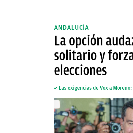
ANDALUCÍA
La opción audaz
solitario y for
elecciones
Las exigencias de Vox a Moreno: 