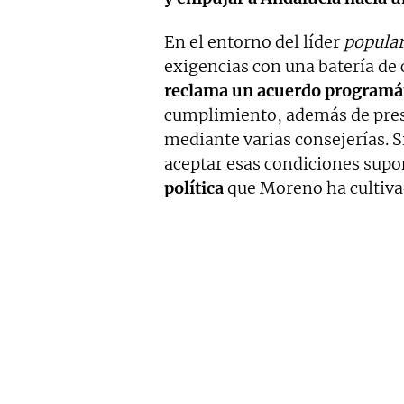
En el entorno del líder
popula
exigencias con una batería de
reclama un acuerdo programát
cumplimiento, además de pres
mediante varias consejerías. 
aceptar esas condiciones sup
política
que Moreno ha cultivad