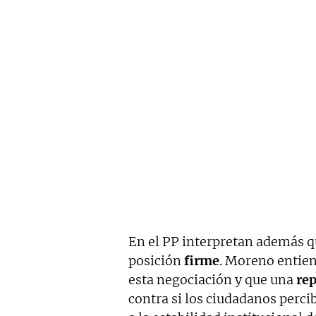
En el PP interpretan además qu
posición
firme
. Moreno entie
esta negociación y que una
rep
contra si los ciudadanos perci