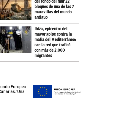
del fondo del mar 22
bloques de una de las 7
maravillas del mundo
antiguo
Ibiza, epicentro del
mayor golpe contra la
mafia del Mediterráneo:
cae la red que traficó
con más de 2.000
migrantes
 Fondo Europeo
 Canarias.”Una