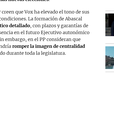
r
creen que Vox ha elevado el tono de sus
 condiciones. La formación de Abascal
ico detallado
, con plazos y garantías de
encia en el futuro Ejecutivo autonómico
Sin embargo, en el PP consideran que
ondría
romper la imagen de centralidad
o durante toda la legislatura.