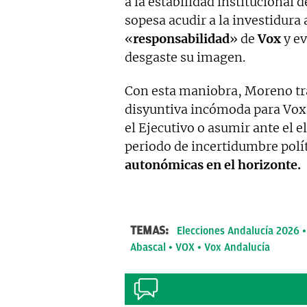
a la estabilidad institucional 
sopesa acudir a la investidura
«
responsabilidad
» de
Vox
y ev
desgaste su imagen.
Con esta maniobra, Moreno tra
disyuntiva incómoda para Vox:
el Ejecutivo o asumir ante el e
periodo de incertidumbre polí
autonómicas en el horizonte.
TEMAS:
Elecciones Andalucía 2026
Abascal
VOX
Vox Andalucía