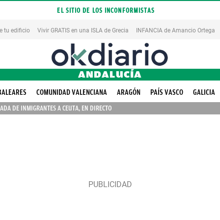
EL SITIO DE LOS INCONFORMISTAS
tu edificio
Vivir GRATIS en una ISLA de Grecia
INFANCIA de Amancio Ortega
ANDALUCÍA
BALEARES
COMUNIDAD VALENCIANA
ARAGÓN
PAÍS VASCO
GALICIA
ADA DE INMIGRANTES A CEUTA, EN DIRECTO