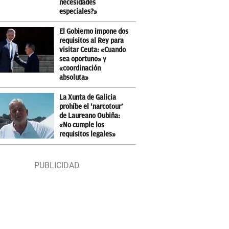
necesidades
especiales?»
El Gobierno impone dos
requisitos al Rey para
visitar Ceuta: «Cuando
sea oportuno» y
«coordinación
absoluta»
La Xunta de Galicia
prohíbe el ‘narcotour’
de Laureano Oubiña:
«No cumple los
requisitos legales»