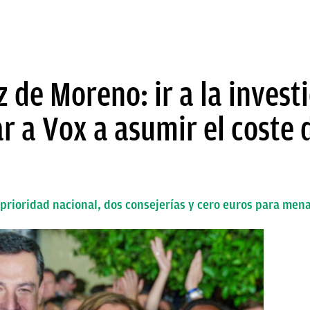
 de Moreno: ir a la invest
zar a Vox a asumir el coste
prioridad nacional, dos consejerías y cero euros para men