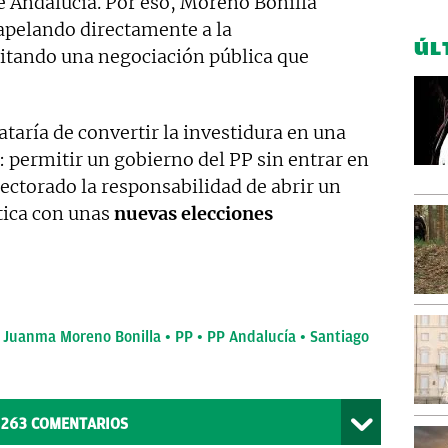
de Andalucía. Por eso, Moreno Bonilla
 apelando directamente a la
ÚL
itando una negociación pública que
taría de convertir la investidura en una
 permitir un gobierno del PP sin entrar en
lectorado la responsabilidad de abrir un
tica con unas
nuevas elecciones
Juanma Moreno Bonilla
PP
PP Andalucía
Santiago
263
COMENTARIOS