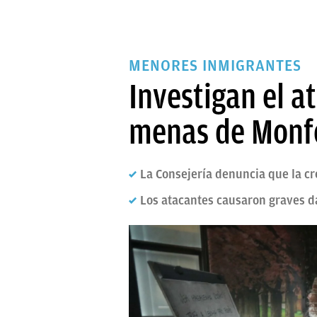
MENORES INMIGRANTES
Investigan el a
menas de Monfo
La Consejería denuncia que la c
Los atacantes causaron graves da