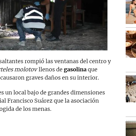
altantes rompió las ventanas del centro y
cteles molotov
llenos de
gasolina
que
 causaron graves daños en su interior.
 es un local bajo de grandes dimensiones
ial Francisco Suárez que la asociación
cogida de los menas.