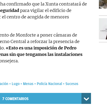
a ha confirmado que la Xunta contratará de
seguridad
para vigilar el edificio de
 el centro de acogida de menores
nto de Monforte a poner cámaras de
erno Central a reforzar la presencia de
io.
«Esto es una imposición de Pedro
nas sin que tengamos las instalaciones
consejera.
gación
Lugo
Menas
Policía Nacional
Sucesos
7
COMENTARIOS