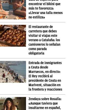
encontrar el bikini que
más te favorezca:
«Llevar una talla menos
no estiliza»
El restaurante de
carretera que debes
visitar si viajas este
verano a Cataluña: los
camioneros lo señalan
como parada
obligatoria
Entrada de inmigrantes
a Ceuta desde
Marruecos, en directo:
El Rey recibirá al
presidente de Ceuta en
Marivent, situación en
la frontera y reacciones
Zendaya sobre Rosalía:
«Aunque tuviera que
insultarme en español,