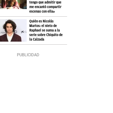
tengo que admitir que
me encantó compartir
escenas con ella»
Quién es Nicolás
Martos: el nieto de
Raphael se suma a la
serie sobre Chiquito de
la Calzada