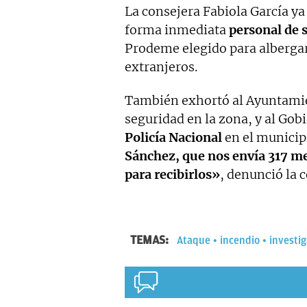
La consejera Fabiola García y
forma inmediata
personal de 
Prodeme elegido para albergar
extranjeros.
También exhortó al Ayuntamie
seguridad en la zona, y al Gobi
Policía Nacional
en el municip
Sánchez, que nos envía 317 me
para recibirlos»
, denunció la 
TEMAS:
Ataque
incendio
investi