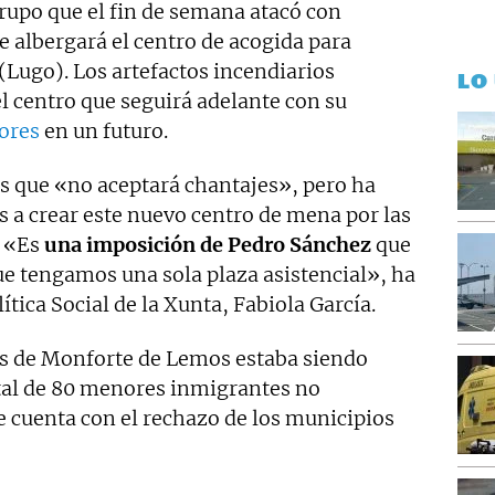
 grupo que el fin de semana atacó con
ue albergará el centro de acogida para
(Lugo). Los artefactos incendiarios
LO
el centro que seguirá adelante con su
ores
en un futuro.
es que «no aceptará chantajes», pero ha
 a crear este nuevo centro de mena por las
. «Es
una imposición de Pedro Sánchez
que
ue tengamos una sola plaza asistencial», ha
tica Social de la Xunta, Fabiola García.
as de Monforte de Lemos estaba siendo
tal de 80 menores inmigrantes no
cuenta con el rechazo de los municipios