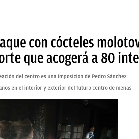
taque con cócteles molotov
rte que acogerá a 80 int
reación del centro es una imposición de Pedro Sánchez
ños en el interior y exterior del futuro centro de menas