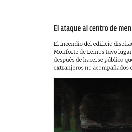
El ataque al centro de men
El incendio del edificio diseñ
Monforte de Lemos tuvo lugar
después de hacerse público que
extranjeros no acompañados e