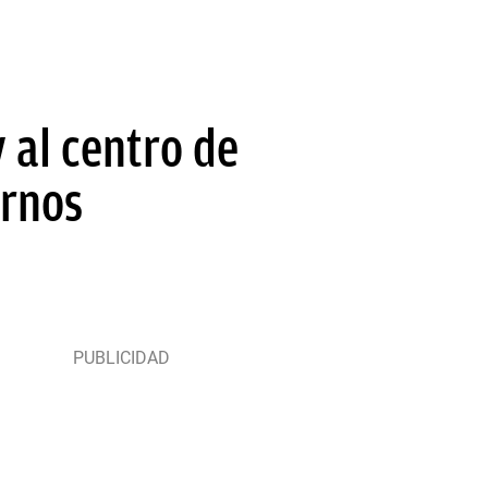
 al centro de
ernos