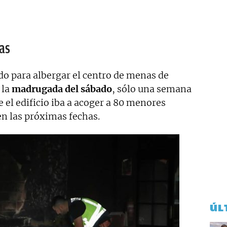
as
ado para albergar el centro de menas de
 la
madrugada del sábado
, sólo una semana
 el edificio iba a acoger a 80 menores
n las próximas fechas.
ÚL