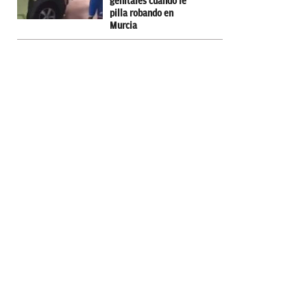
genitales cuando le
pilla robando en
Murcia