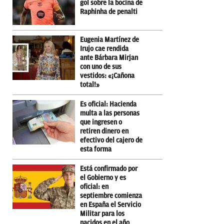
gol sobre la bocina de
Raphinha de penalti
Eugenia Martínez de
Irujo cae rendida
ante Bárbara Mirjan
con uno de sus
vestidos: «¡Cañona
total!»
Es oficial: Hacienda
multa a las personas
que ingresen o
retiren dinero en
efectivo del cajero de
esta forma
Está confirmado por
el Gobierno y es
oficial: en
septiembre comienza
en España el Servicio
Militar para los
nacidos en el año