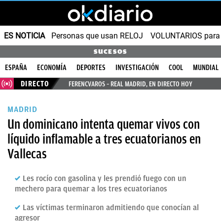
ES NOTICIA
Personas que usan RELOJ
VOLUNTARIOS para v
SUCESOS
ESPAÑA
ECONOMÍA
DEPORTES
INVESTIGACIÓN
COOL
MUNDIAL
DIRECTO
FERENCVAROS – REAL MADRID, EN DIRECTO HOY
MADRID
Un dominicano intenta quemar vivos con
líquido inflamable a tres ecuatorianos en
Vallecas
Les rocío con gasolina y les prendió fuego con un
mechero para quemar a los tres ecuatorianos
Las víctimas terminaron admitiendo que conocían al
agresor