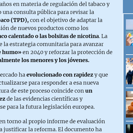
años en materia de regulación del tabaco y
 una consulta pública para revisar la
baco (TPD),
con el objetivo de adaptar la
sión de nuevos productos como los
baco calentado o las bolsitas de nicotina
. La
e la estrategia comunitaria para avanzar
de humo»
en 2040 y reforzar la protección de
almente los menores y los jóvenes.
mercado ha
evolucionado con rapidez
y que
actualizarse para responder a esa nueva
tura de este proceso coincide con
un
dez
de las evidencias científicas y
se para la futura legislación europea.
 en torno al propio informe de evaluación
a justificar la reforma. El documento ha