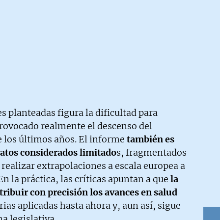
s planteadas figura la dificultad para
rovocado realmente el descenso del
los últimos años. El informe
también es
atos considerados limitado
s, fragmentados
 realizar extrapolaciones a escala europea a
En la práctica, las críticas apuntan a que
la
ribuir con precisión los avances en salud
rias aplicadas hasta ahora y, aun así, sigue
 legislativa.