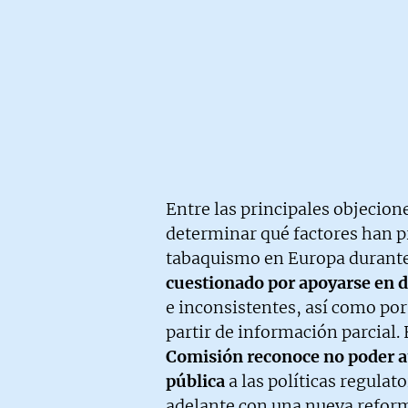
Entre las principales objecione
determinar qué factores han p
tabaquismo en Europa durante 
cuestionado por apoyarse en d
e inconsistentes, así como por
partir de información parcial. 
Comisión reconoce no poder at
pública
a las políticas regulato
adelante con una nueva reforma