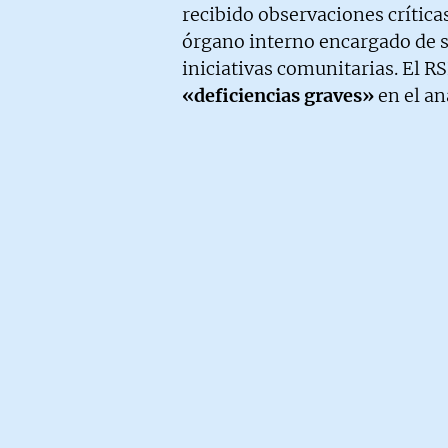
recibido observaciones crítica
órgano interno encargado de su
iniciativas comunitarias. El RS
«deficiencias graves»
en el an