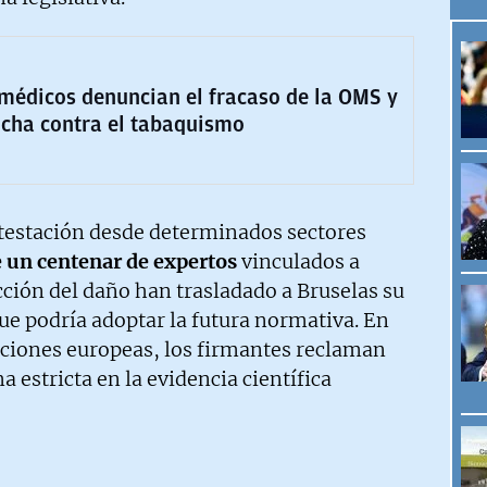
y médicos denuncian el fracaso de la OMS y
lucha contra el tabaquismo
testación desde determinados sectores
 un centenar de expertos
vinculados a
ción del daño han trasladado a Bruselas su
ue podría adoptar la futura normativa. En
tuciones europeas, los firmantes reclaman
 estricta en la evidencia científica