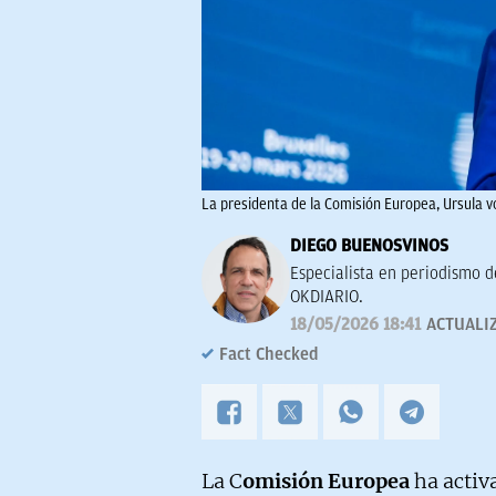
La presidenta de la Comisión Europea, Ursula v
DIEGO BUENOSVINOS
Especialista en periodismo de
OKDIARIO.
18/05/2026 18:41
ACTUALI
Fact Checked
La C
omisión Europea
ha activ