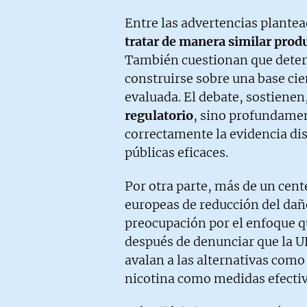
Entre las advertencias plantea
tratar de manera similar produ
También cuestionan que deter
construirse sobre una base ci
evaluada. El debate, sostienen
regulatorio
, sino profundamen
correctamente la evidencia dis
públicas eficaces.
Por otra parte, más de un cen
europeas de reducción del da
preocupación por el enfoque q
después de denunciar que la U
avalan a las alternativas como
nicotina como medidas efectiv