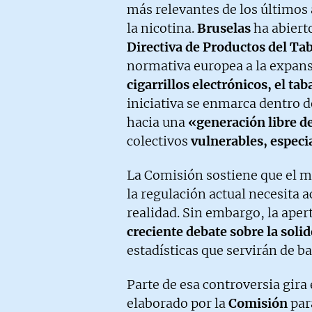
más relevantes de los últimos 
la nicotina.
Bruselas
ha abierto
Directiva de Productos del Ta
normativa europea a la expan
cigarrillos electrónicos, el ta
iniciativa se enmarca dentro d
hacia una
«generación libre 
colectivos
vulnerables, especi
La Comisión sostiene que el 
la regulación actual necesita 
realidad. Sin embargo, la aper
creciente debate sobre la soli
estadísticas que servirán de ba
Parte de esa controversia gira
elaborado por la
Comisión
par