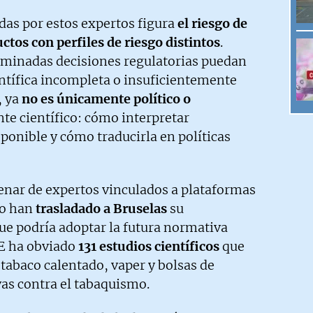
das por estos expertos figura
el riesgo de
ctos con perfiles de riesgo distintos
.
minadas decisiones regulatorias puedan
entífica incompleta o insuficientemente
, ya
no es únicamente político o
te científico: cómo interpretar
ponible y cómo traducirla en políticas
tenar de expertos vinculados a plataformas
ño han
trasladado a Bruselas
su
ue podría adoptar la futura normativa
E ha obviado
131 estudios científicos
que
 tabaco calentado, vaper y bolsas de
as contra el tabaquismo.