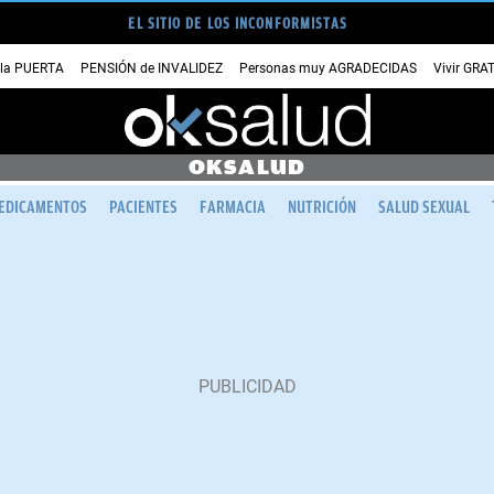
EL SITIO DE LOS INCONFORMISTAS
 la PUERTA
PENSIÓN de INVALIDEZ
Personas muy AGRADECIDAS
Vivir GRA
OKSALUD
EDICAMENTOS
PACIENTES
FARMACIA
NUTRICIÓN
SALUD SEXUAL