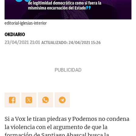
editorial-iglesias-interior
OKDIARIO
23/04/2021 21:01
ACTUALIZADO:
24/04/2021 15:26
Si a Vox le tiran piedras y Podemos no condena
la violencia con el argumento de que la
formación de Santiago Abascal busca la