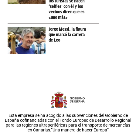
los turistas se hacen
‘selfies’ con él y los
vecinos dicen que es
«uno más»
Jorge Messi, la figura
que marcó la carrera
de Leo
Esta empresa se ha acogido a las subvenciones del Gobierno de
España cofinanciadas con el Fondo Europeo de Desarrollo Regional
para las regiones ultraperiféricas para el transporte de mercancías
en Canarias.”Una manera de hacer Europa”