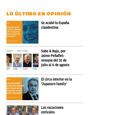
LO ÚLTIMO EN OPINIÓN
Se acabó la España
clandestina
Sube & Baja, por
Jaime Peñafiel:
semana del 31 de
julio al 6 de agosto
El circo interior en la
‘Zapatero family’
Las vacaciones
estivales