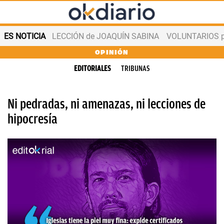
ES NOTICIA
LECCIÓN de JOAQUÍN SABINA
VOLUNTARIOS par
OPINIÓN
EDITORIALES
TRIBUNAS
Ni pedradas, ni amenazas, ni lecciones de
hipocresía