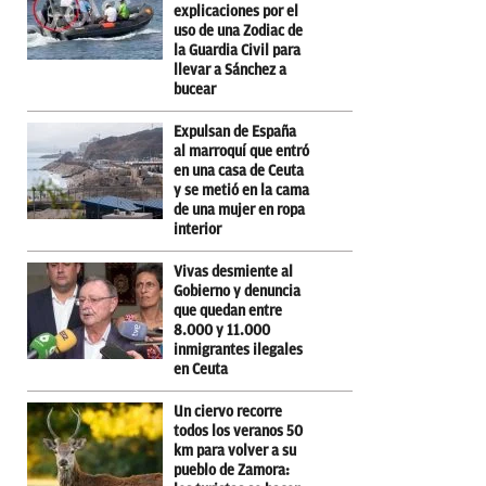
explicaciones por el
uso de una Zodiac de
la Guardia Civil para
llevar a Sánchez a
bucear
Expulsan de España
al marroquí que entró
en una casa de Ceuta
y se metió en la cama
de una mujer en ropa
interior
Vivas desmiente al
Gobierno y denuncia
que quedan entre
8.000 y 11.000
inmigrantes ilegales
en Ceuta
Un ciervo recorre
todos los veranos 50
km para volver a su
pueblo de Zamora: