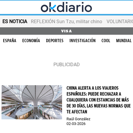
ES NOTICIA
REFLEXIÓN Sun Tzu, militar chino
VOLUNTARIOS
VISA
ESPAÑA
ECONOMÍA
DEPORTES
INVESTIGACIÓN
COOL
MUNDIAL
CHINA ALERTA A LOS VIAJEROS
ESPAÑOLES: PUEDE RECHAZAR A
CUALQUIERA CON ESTANCIAS DE MÁS
DE 30 DÍAS, LAS NUEVAS NORMAS QUE
TE AFECTAN
Raúl González
02-03-2026