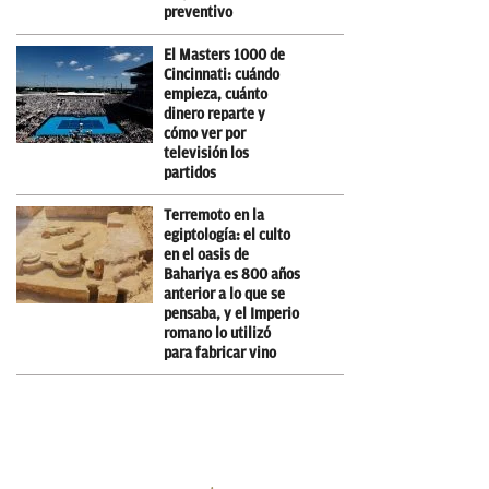
preventivo
El Masters 1000 de
Cincinnati: cuándo
empieza, cuánto
dinero reparte y
cómo ver por
televisión los
partidos
Terremoto en la
egiptología: el culto
en el oasis de
Bahariya es 800 años
anterior a lo que se
pensaba, y el Imperio
romano lo utilizó
para fabricar vino