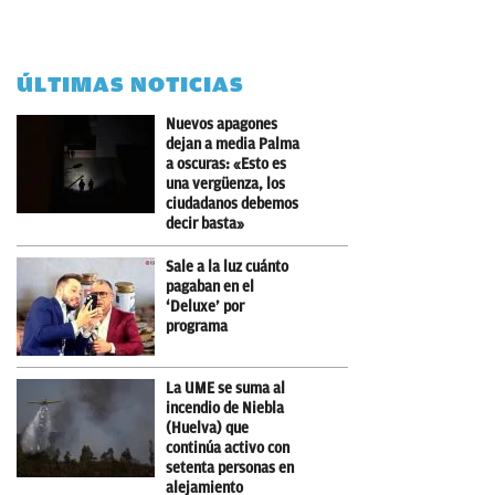
ÚLTIMAS NOTICIAS
Nuevos apagones
dejan a media Palma
a oscuras: «Esto es
una vergüenza, los
ciudadanos debemos
decir basta»
Sale a la luz cuánto
pagaban en el
‘Deluxe’ por
programa
La UME se suma al
incendio de Niebla
(Huelva) que
continúa activo con
setenta personas en
alejamiento