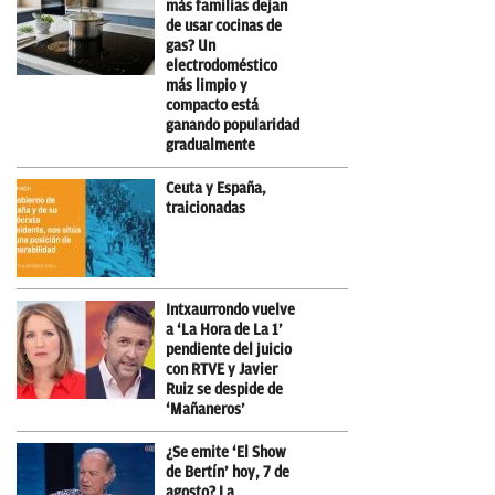
más familias dejan
de usar cocinas de
gas? Un
electrodoméstico
más limpio y
compacto está
ganando popularidad
gradualmente
Ceuta y España,
traicionadas
Intxaurrondo vuelve
a ‘La Hora de La 1’
pendiente del juicio
con RTVE y Javier
Ruiz se despide de
‘Mañaneros’
¿Se emite ‘El Show
de Bertín’ hoy, 7 de
agosto? La