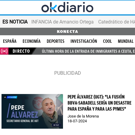
ES NOTICIA
INFANCIA de Amancio Ortega
KONECTA
ESPAÑA
ECONOMÍA
DEPORTES
INVESTIGACIÓN
COOL
MUNDIAL
DIRECTO
ÚLTIMA HORA DE LA ENTRADA DE INMIGRANTES A CEUTA, 
PEPE ÁLVAREZ (UGT): "LA FUSIÓN
BBVA-SABADELL SERÍA UN DESASTRE
PARA ESPAÑA Y PARA LAS PYMES"
Jose de la Morena
18-07-2024