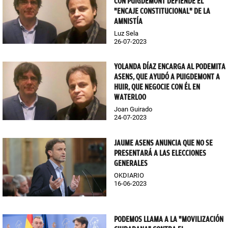
CON PUIGDEMONT DEFIENDE EL
"ENCAJE CONSTITUCIONAL" DE LA
AMNISTÍA
Luz Sela
26-07-2023
YOLANDA DÍAZ ENCARGA AL PODEMITA
ASENS, QUE AYUDÓ A PUIGDEMONT A
HUIR, QUE NEGOCIE CON ÉL EN
WATERLOO
Joan Guirado
24-07-2023
JAUME ASENS ANUNCIA QUE NO SE
PRESENTARÁ A LAS ELECCIONES
GENERALES
OKDIARIO
16-06-2023
PODEMOS LLAMA A LA "MOVILIZACIÓN