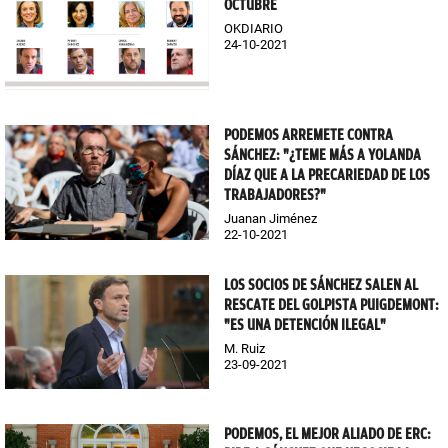
OCTUBRE
OKDIARIO
24-10-2021
PODEMOS ARREMETE CONTRA
SÁNCHEZ: "¿TEME MÁS A YOLANDA
DÍAZ QUE A LA PRECARIEDAD DE LOS
TRABAJADORES?"
Juanan Jiménez
22-10-2021
LOS SOCIOS DE SÁNCHEZ SALEN AL
RESCATE DEL GOLPISTA PUIGDEMONT:
"ES UNA DETENCIÓN ILEGAL"
M. Ruiz
23-09-2021
PODEMOS, EL MEJOR ALIADO DE ERC: