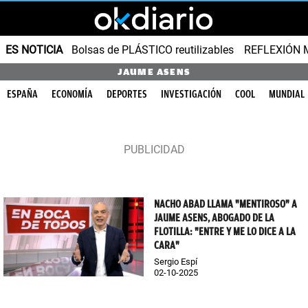
ES NOTICIA
Bolsas de PLÁSTICO reutilizables
REFLEXIÓN 
JAUME ASENS
ESPAÑA
ECONOMÍA
DEPORTES
INVESTIGACIÓN
COOL
MUNDIAL
NACHO ABAD LLAMA "MENTIROSO" A
JAUME ASENS, ABOGADO DE LA
FLOTILLA: "ENTRE Y ME LO DICE A LA
CARA"
Sergio Espí
02-10-2025