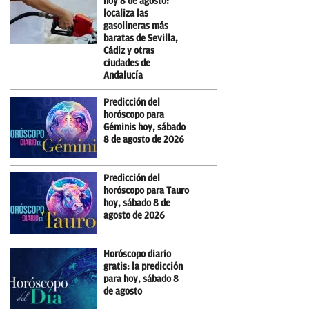
hoy 8 de agosto:
localiza las
gasolineras más
baratas de Sevilla,
Cádiz y otras
ciudades de
Andalucía
Predicción del
horóscopo para
Géminis hoy, sábado
8 de agosto de 2026
Predicción del
horóscopo para Tauro
hoy, sábado 8 de
agosto de 2026
Horóscopo diario
gratis: la predicción
para hoy, sábado 8
de agosto