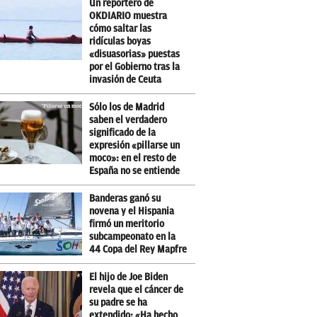
Un reportero de
OKDIARIO muestra
cómo saltar las
ridículas boyas
«disuasorias» puestas
por el Gobierno tras la
invasión de Ceuta
Sólo los de Madrid
saben el verdadero
significado de la
expresión «pillarse un
moco»: en el resto de
España no se entiende
Banderas ganó su
novena y el Hispania
firmó un meritorio
subcampeonato en la
44 Copa del Rey Mapfre
El hijo de Joe Biden
revela que el cáncer de
su padre se ha
extendido: «Ha hecho