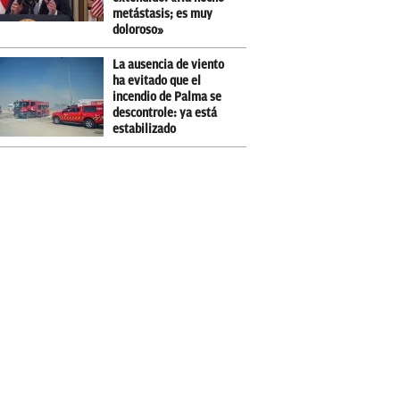
metástasis; es muy
doloroso»
La ausencia de viento
ha evitado que el
incendio de Palma se
descontrole: ya está
estabilizado