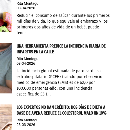
Rita Montagu
03-04-2026
Reducir el consumo de azúcar durante los primeros
mil días de vida, lo que equivale al embarazo y los
primeros dos años de vida de un bebé, puede
tener...
UNA HERRAMIENTA PREDICE LA INCIDENCIA DIARIA DE
INFARTOS EN LA CALLE
Rita Montagu
03-04-2026
La incidencia global estimada de paro cardíaco
extrahospitalario (PCEH) tratado por el servicio
médico de emergencia (EMS) es de 62,0 por
100.000 personas-año, con una incidencia
específica de 53,1...
LOS EXPERTOS NO DAN CRÉDITO: DOS DÍAS DE DIETA A
BASE DE AVENA REDUCE EL COLESTEROL MALO UN 10%
Rita Montagu
23-03-2026