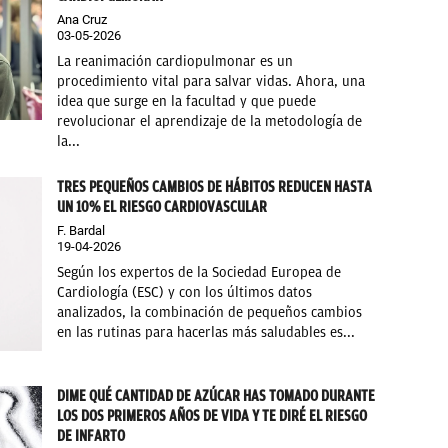
Ana Cruz
03-05-2026
La reanimación cardiopulmonar es un
procedimiento vital para salvar vidas. Ahora, una
idea que surge en la facultad y que puede
revolucionar el aprendizaje de la metodología de
la...
TRES PEQUEÑOS CAMBIOS DE HÁBITOS REDUCEN HASTA
UN 10% EL RIESGO CARDIOVASCULAR
F. Bardal
19-04-2026
Según los expertos de la Sociedad Europea de
Cardiología (ESC) y con los últimos datos
analizados, la combinación de pequeños cambios
en las rutinas para hacerlas más saludables es...
DIME QUÉ CANTIDAD DE AZÚCAR HAS TOMADO DURANTE
LOS DOS PRIMEROS AÑOS DE VIDA Y TE DIRÉ EL RIESGO
DE INFARTO