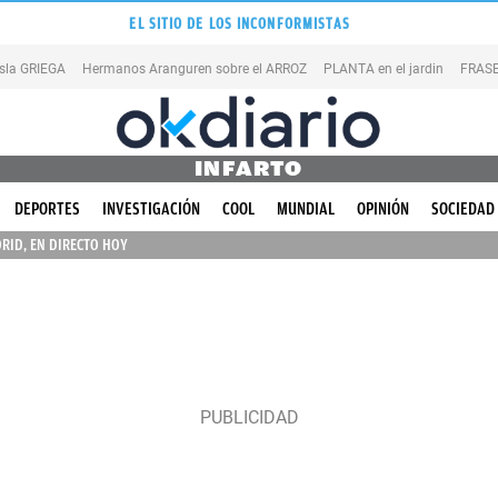
EL SITIO DE LOS INCONFORMISTAS
isla GRIEGA
Hermanos Aranguren sobre el ARROZ
PLANTA en el jardin
FRASE
INFARTO
DEPORTES
INVESTIGACIÓN
COOL
MUNDIAL
OPINIÓN
SOCIEDAD
RID, EN DIRECTO HOY