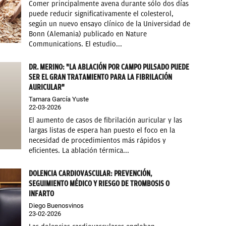
Comer principalmente avena durante sólo dos días
puede reducir significativamente el colesterol,
según un nuevo ensayo clínico de la Universidad de
Bonn (Alemania) publicado en Nature
Communications. El estudio...
DR. MERINO: "LA ABLACIÓN POR CAMPO PULSADO PUEDE
SER EL GRAN TRATAMIENTO PARA LA FIBRILACIÓN
AURICULAR"
Tamara García Yuste
22-03-2026
El aumento de casos de fibrilación auricular y las
largas listas de espera han puesto el foco en la
necesidad de procedimientos más rápidos y
eficientes. La ablación térmica...
DOLENCIA CARDIOVASCULAR: PREVENCIÓN,
SEGUIMIENTO MÉDICO Y RIESGO DE TROMBOSIS O
INFARTO
Diego Buenosvinos
23-02-2026