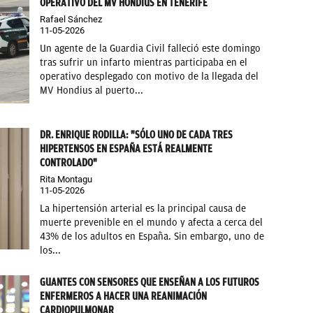
OPERATIVO DEL MV HONDIUS EN TENERIFE
Rafael Sánchez
11-05-2026
Un agente de la Guardia Civil falleció este domingo
tras sufrir un infarto mientras participaba en el
operativo desplegado con motivo de la llegada del
MV Hondius al puerto...
DR. ENRIQUE RODILLA: "SÓLO UNO DE CADA TRES
HIPERTENSOS EN ESPAÑA ESTÁ REALMENTE
CONTROLADO"
Rita Montagu
11-05-2026
La hipertensión arterial es la principal causa de
muerte prevenible en el mundo y afecta a cerca del
43% de los adultos en España. Sin embargo, uno de
los...
GUANTES CON SENSORES QUE ENSEÑAN A LOS FUTUROS
ENFERMEROS A HACER UNA REANIMACIÓN
CARDIOPULMONAR