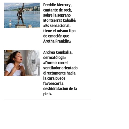
Freddie Mercury,
cantante de rock,
sobre la soprano
Montserrat Caballé:
«Es sensacional,
tiene el mismo tipo
de emoción que
Aretha Franklin»
Andrea Combalia,
dermatóloga:
«Dormir con el
ventilador orientado
directamente hacia
la cara puede
favorecer la
deshidratación de la
piel»