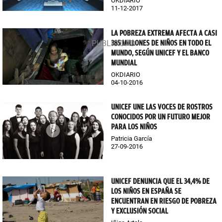
OKDIARIO
11-12-2017
LA POBREZA EXTREMA AFECTA A CASI
385 MILLONES DE NIÑOS EN TODO EL
MUNDO, SEGÚN UNICEF Y EL BANCO
MUNDIAL
OKDIARIO
04-10-2016
UNICEF UNE LAS VOCES DE ROSTROS
CONOCIDOS POR UN FUTURO MEJOR
PARA LOS NIÑOS
Patricia García
27-09-2016
UNICEF DENUNCIA QUE EL 34,4% DE
LOS NIÑOS EN ESPAÑA SE
ENCUENTRAN EN RIESGO DE POBREZA
Y EXCLUSIÓN SOCIAL