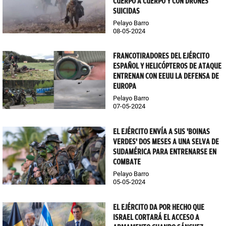
CUERPO A CUERPO Y CON DRONES
SUICIDAS
Pelayo Barro
08-05-2024
FRANCOTIRADORES DEL EJÉRCITO
ESPAÑOL Y HELICÓPTEROS DE ATAQUE
ENTRENAN CON EEUU LA DEFENSA DE
EUROPA
Pelayo Barro
07-05-2024
EL EJÉRCITO ENVÍA A SUS 'BOINAS
VERDES' DOS MESES A UNA SELVA DE
SUDAMÉRICA PARA ENTRENARSE EN
COMBATE
Pelayo Barro
05-05-2024
EL EJÉRCITO DA POR HECHO QUE
ISRAEL CORTARÁ EL ACCESO A