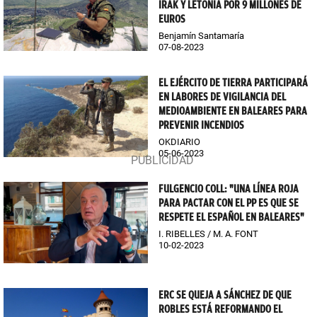
IRAK Y LETONIA POR 9 MILLONES DE
EUROS
Benjamín Santamaría
07-08-2023
EL EJÉRCITO DE TIERRA PARTICIPARÁ
EN LABORES DE VIGILANCIA DEL
MEDIOAMBIENTE EN BALEARES PARA
PREVENIR INCENDIOS
OKDIARIO
05-06-2023
FULGENCIO COLL: "UNA LÍNEA ROJA
PARA PACTAR CON EL PP ES QUE SE
RESPETE EL ESPAÑOL EN BALEARES"
I. RIBELLES / M. A. FONT
10-02-2023
ERC SE QUEJA A SÁNCHEZ DE QUE
ROBLES ESTÁ REFORMANDO EL