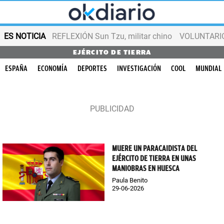
ES NOTICIA
REFLEXIÓN Sun Tzu, militar chino
VOLUNTARIOS
EJÉRCITO DE TIERRA
ESPAÑA
ECONOMÍA
DEPORTES
INVESTIGACIÓN
COOL
MUNDIAL
MUERE UN PARACAIDISTA DEL
EJÉRCITO DE TIERRA EN UNAS
MANIOBRAS EN HUESCA
Paula Benito
29-06-2026