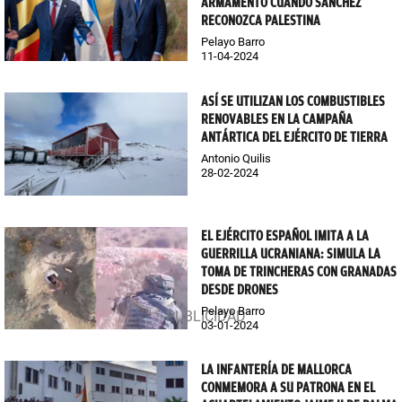
ARMAMENTO CUANDO SÁNCHEZ
RECONOZCA PALESTINA
Pelayo Barro
11-04-2024
ASÍ SE UTILIZAN LOS COMBUSTIBLES
RENOVABLES EN LA CAMPAÑA
ANTÁRTICA DEL EJÉRCITO DE TIERRA
Antonio Quilis
28-02-2024
EL EJÉRCITO ESPAÑOL IMITA A LA
GUERRILLA UCRANIANA: SIMULA LA
TOMA DE TRINCHERAS CON GRANADAS
DESDE DRONES
Pelayo Barro
03-01-2024
LA INFANTERÍA DE MALLORCA
CONMEMORA A SU PATRONA EN EL