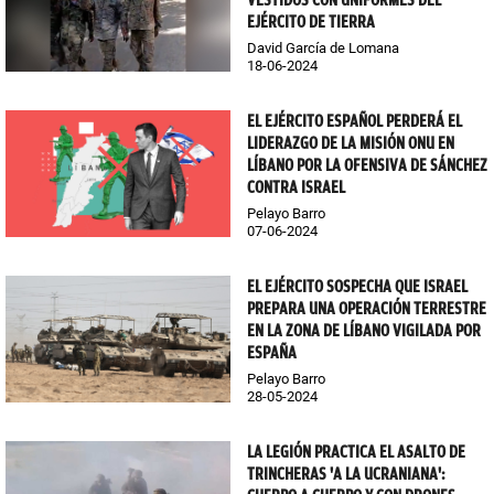
VESTIDOS CON UNIFORMES DEL
EJÉRCITO DE TIERRA
David García de Lomana
18-06-2024
EL EJÉRCITO ESPAÑOL PERDERÁ EL
LIDERAZGO DE LA MISIÓN ONU EN
LÍBANO POR LA OFENSIVA DE SÁNCHEZ
CONTRA ISRAEL
Pelayo Barro
07-06-2024
EL EJÉRCITO SOSPECHA QUE ISRAEL
PREPARA UNA OPERACIÓN TERRESTRE
EN LA ZONA DE LÍBANO VIGILADA POR
ESPAÑA
Pelayo Barro
28-05-2024
LA LEGIÓN PRACTICA EL ASALTO DE
TRINCHERAS 'A LA UCRANIANA':