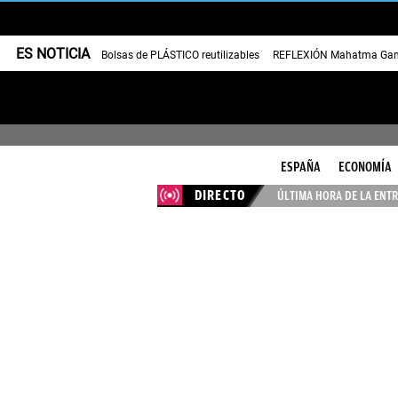
ES NOTICIA
Bolsas de PLÁSTICO reutilizables
REFLEXIÓN Mahatma Gan
ESPAÑA
ECONOMÍA
DIRECTO
ÚLTIMA HORA DE LA ENTR