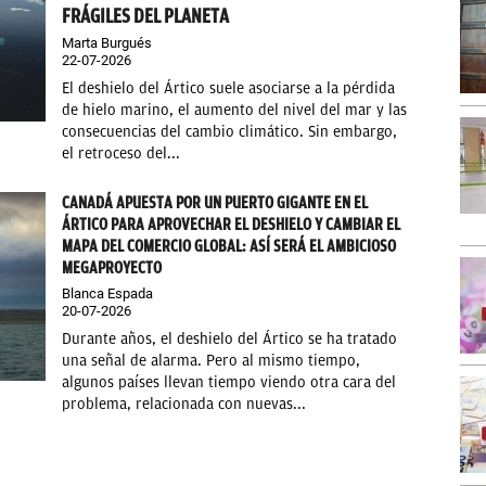
FRÁGILES DEL PLANETA
Marta Burgués
22-07-2026
El deshielo del Ártico suele asociarse a la pérdida
de hielo marino, el aumento del nivel del mar y las
consecuencias del cambio climático. Sin embargo,
el retroceso del...
CANADÁ APUESTA POR UN PUERTO GIGANTE EN EL
ÁRTICO PARA APROVECHAR EL DESHIELO Y CAMBIAR EL
MAPA DEL COMERCIO GLOBAL: ASÍ SERÁ EL AMBICIOSO
MEGAPROYECTO
Blanca Espada
20-07-2026
Durante años, el deshielo del Ártico se ha tratado
una señal de alarma. Pero al mismo tiempo,
algunos países llevan tiempo viendo otra cara del
problema, relacionada con nuevas...