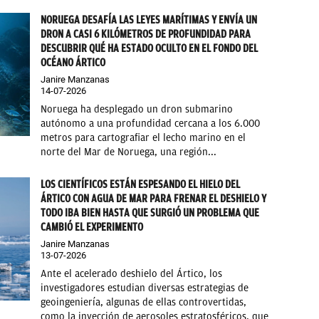
NORUEGA DESAFÍA LAS LEYES MARÍTIMAS Y ENVÍA UN
DRON A CASI 6 KILÓMETROS DE PROFUNDIDAD PARA
DESCUBRIR QUÉ HA ESTADO OCULTO EN EL FONDO DEL
OCÉANO ÁRTICO
Janire Manzanas
14-07-2026
Noruega ha desplegado un dron submarino
autónomo a una profundidad cercana a los 6.000
metros para cartografiar el lecho marino en el
norte del Mar de Noruega, una región...
LOS CIENTÍFICOS ESTÁN ESPESANDO EL HIELO DEL
ÁRTICO CON AGUA DE MAR PARA FRENAR EL DESHIELO Y
TODO IBA BIEN HASTA QUE SURGIÓ UN PROBLEMA QUE
CAMBIÓ EL EXPERIMENTO
Janire Manzanas
13-07-2026
Ante el acelerado deshielo del Ártico, los
investigadores estudian diversas estrategias de
geoingeniería, algunas de ellas controvertidas,
como la inyección de aerosoles estratosféricos, que