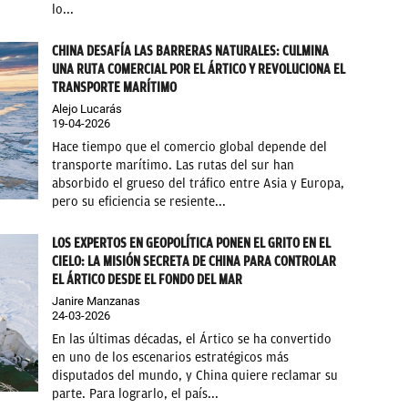
lo...
CHINA DESAFÍA LAS BARRERAS NATURALES: CULMINA
UNA RUTA COMERCIAL POR EL ÁRTICO Y REVOLUCIONA EL
TRANSPORTE MARÍTIMO
Alejo Lucarás
19-04-2026
Hace tiempo que el comercio global depende del
transporte marítimo. Las rutas del sur han
absorbido el grueso del tráfico entre Asia y Europa,
pero su eficiencia se resiente...
LOS EXPERTOS EN GEOPOLÍTICA PONEN EL GRITO EN EL
CIELO: LA MISIÓN SECRETA DE CHINA PARA CONTROLAR
EL ÁRTICO DESDE EL FONDO DEL MAR
Janire Manzanas
24-03-2026
En las últimas décadas, el Ártico se ha convertido
en uno de los escenarios estratégicos más
disputados del mundo, y China quiere reclamar su
parte. Para lograrlo, el país...