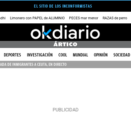
EL SITIO DE LOS INCONFORMISTAS
dhi
Limonero con PAPEL de ALUMINIO
PECES mar menor
RAZAS de perro
ÁRTICO
DEPORTES
INVESTIGACIÓN
COOL
MUNDIAL
OPINIÓN
SOCIEDAD
ADA DE INMIGRANTES A CEUTA, EN DIRECTO