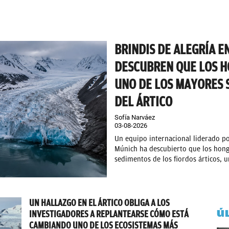
BRINDIS DE ALEGRÍA E
DESCUBREN QUE LOS 
UNO DE LOS MAYORES 
DEL ÁRTICO
Sofía Narváez
03-08-2026
Un equipo internacional liderado p
Múnich ha descubierto que los hong
sedimentos de los fiordos árticos, u
UN HALLAZGO EN EL ÁRTICO OBLIGA A LOS
Ú
INVESTIGADORES A REPLANTEARSE CÓMO ESTÁ
CAMBIANDO UNO DE LOS ECOSISTEMAS MÁS