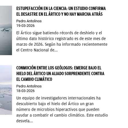
ESTUPEFACCIÓN EN LA CIENCIA: UN ESTUDIO CONFIRMA
EL DESASTRE EN EL ÁRTICO Y NO HAY MARCHA ATRÁS
Pedro Antolinos
19-03-2026
El Ártico sigue batiendo récords de deshielo y el
último dato histórico registrado es de este mes de
marzo de 2026. Según ha informado recientemente
el Centro Nacional de...
CONMOCIÓN ENTRE LOS GEÓLOGOS: EMERGE BAJO EL
HIELO DEL ÁRTICO UN ALIADO SORPRENDENTE CONTRA
EL CAMBIO CLIMÁTICO
Pedro Antolinos
18-03-2026
Un equipo de investigadores internacionales ha
descubierto bajo el hielo del Ártico un gran
número de microbios hiperactivos que pueden
ayudar a combatir el cambio climático. Este estudio
desvela...