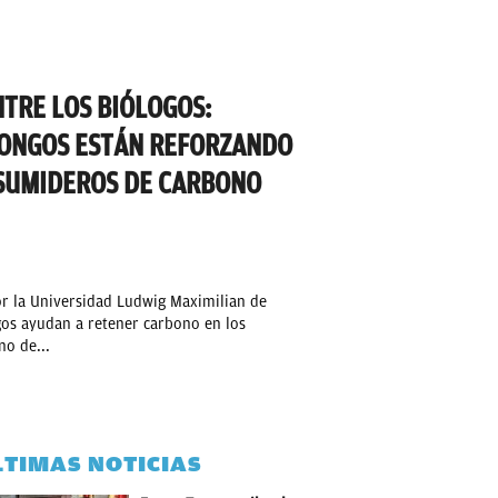
NTRE LOS BIÓLOGOS:
HONGOS ESTÁN REFORZANDO
SUMIDEROS DE CARBONO
or la Universidad Ludwig Maximilian de
os ayudan a retener carbono en los
no de...
LTIMAS NOTICIAS