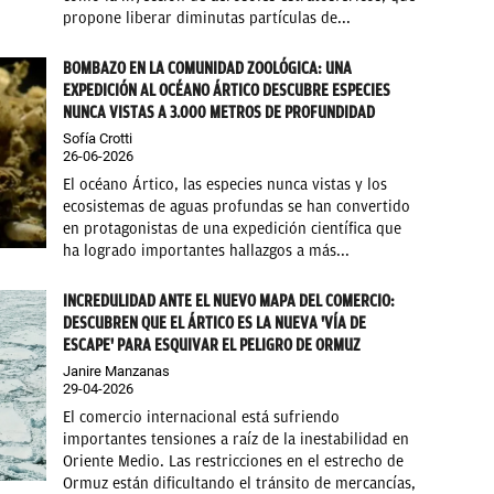
propone liberar diminutas partículas de...
BOMBAZO EN LA COMUNIDAD ZOOLÓGICA: UNA
EXPEDICIÓN AL OCÉANO ÁRTICO DESCUBRE ESPECIES
NUNCA VISTAS A 3.000 METROS DE PROFUNDIDAD
Sofía Crotti
26-06-2026
El océano Ártico, las especies nunca vistas y los
ecosistemas de aguas profundas se han convertido
en protagonistas de una expedición científica que
ha logrado importantes hallazgos a más...
INCREDULIDAD ANTE EL NUEVO MAPA DEL COMERCIO:
DESCUBREN QUE EL ÁRTICO ES LA NUEVA 'VÍA DE
ESCAPE' PARA ESQUIVAR EL PELIGRO DE ORMUZ
Janire Manzanas
29-04-2026
El comercio internacional está sufriendo
importantes tensiones a raíz de la inestabilidad en
Oriente Medio. Las restricciones en el estrecho de
Ormuz están dificultando el tránsito de mercancías,