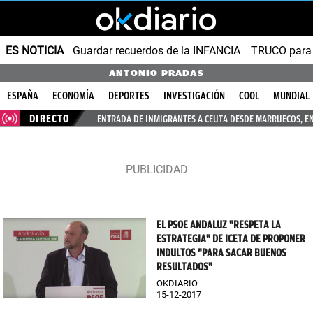
ES NOTICIA
Guardar recuerdos de la INFANCIA
TRUCO para
ANTONIO PRADAS
ESPAÑA
ECONOMÍA
DEPORTES
INVESTIGACIÓN
COOL
MUNDIAL
DIRECTO
ENTRADA DE INMIGRANTES A CEUTA DESDE MARRUECOS, E
EL PSOE ANDALUZ "RESPETA LA
ESTRATEGIA" DE ICETA DE PROPONER
INDULTOS "PARA SACAR BUENOS
RESULTADOS"
OKDIARIO
15-12-2017