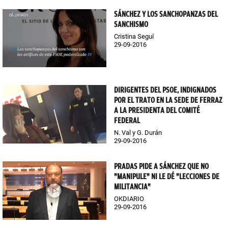
SÁNCHEZ Y LOS SANCHOPANZAS DEL
SANCHISMO
Cristina Seguí
29-09-2016
DIRIGENTES DEL PSOE, INDIGNADOS
POR EL TRATO EN LA SEDE DE FERRAZ
A LA PRESIDENTA DEL COMITÉ
FEDERAL
N. Val y G. Durán
29-09-2016
PRADAS PIDE A SÁNCHEZ QUE NO
"MANIPULE" NI LE DÉ "LECCIONES DE
MILITANCIA"
OKDIARIO
29-09-2016