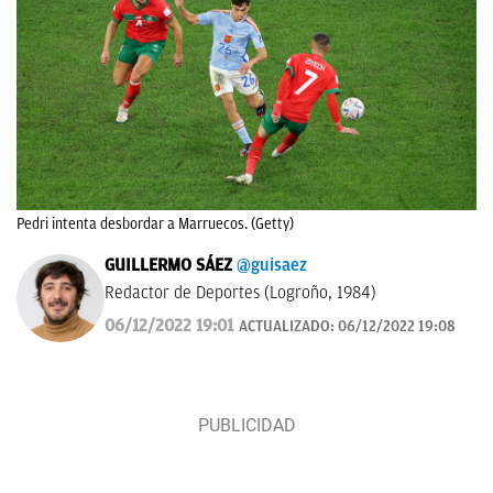
Pedri intenta desbordar a Marruecos. (Getty)
GUILLERMO SÁEZ
@guisaez
Redactor de Deportes (Logroño, 1984)
06/12/2022 19:01
ACTUALIZADO:
06/12/2022 19:08