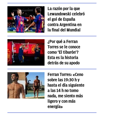
La razón por la que
Lewandowski celebró
el gol de España
contra Argentina en
la final del Mundial
¿Por qué a Ferran
Torres se le conoce
como ‘El tiburón’?
Esta es la historia
detrás de su apodo
Ferran Torres: «Ceno
sobre las 19:30 h y
hasta el día siguiente
a las 14 h no tomo
nada, me siento más
ligero y con más
energía»