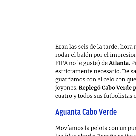
Eran las seis de la tarde, hor
rodar el balón por el impresi
FIFA no le guste) de
Atlanta
. 
estrictamente necesario. De s
guardamos con el celo con que 
joyones.
Replegó Cabo Verde pa
cuatro y todos sus futbolistas
Aguanta Cabo Verde
Movíamos la pelota con un punt