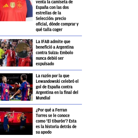
venta la camiseta de
España con las dos
estrellas de la
Selección: precio
oficial, dónde comprar y
qué talla coger
La IFAB admite que
benefició a Argentina
contra Suiza: Embolo
nunca debió ser
expulsado
La razón por la que
Lewandowski celebró el
gol de España contra
Argentina en la final del
Mundial
¿Por qué a Ferran
Torres se le conoce
como ‘El tiburón’? Esta
es la historia detrás de
su apodo