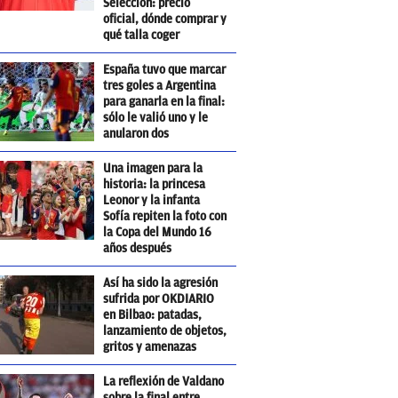
Selección: precio
oficial, dónde comprar y
qué talla coger
España tuvo que marcar
tres goles a Argentina
para ganarla en la final:
sólo le valió uno y le
anularon dos
Una imagen para la
historia: la princesa
Leonor y la infanta
Sofía repiten la foto con
la Copa del Mundo 16
años después
Así ha sido la agresión
sufrida por OKDIARIO
en Bilbao: patadas,
lanzamiento de objetos,
gritos y amenazas
La reflexión de Valdano
sobre la final entre