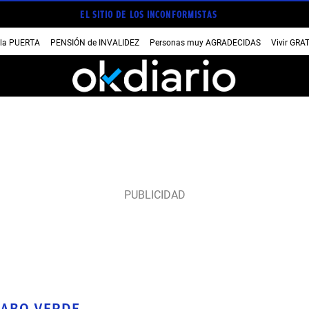
EL SITIO DE LOS INCONFORMISTAS
 la PUERTA
PENSIÓN de INVALIDEZ
Personas muy AGRADECIDAS
Vivir GRA
CABO VERDE