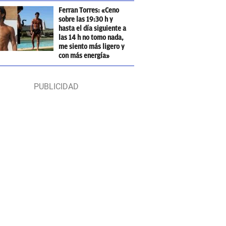
Ferran Torres: «Ceno
sobre las 19:30 h y
hasta el día siguiente a
las 14 h no tomo nada,
me siento más ligero y
con más energía»