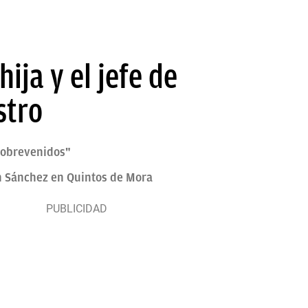
ija y el jefe de
stro
 sobrevenidos"
on Sánchez en Quintos de Mora