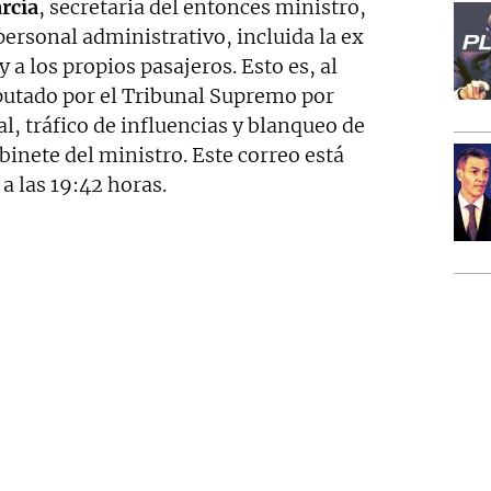
rcía
, secretaria del entonces ministro,
ersonal administrativo, incluida la ex
 y a los propios pasajeros. Esto es, al
utado por el Tribunal Supremo por
, tráfico de influencias y blanqueo de
abinete del ministro. Este correo está
a las 19:42 horas.