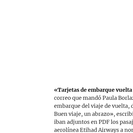
«Tarjetas de embarque vuelt
correo que mandó Paula Borlaz.
embarque del viaje de vuelta, 
Buen viaje, un abrazo», escribi
iban adjuntos en PDF los pasaj
aerolínea Etihad Airways a no