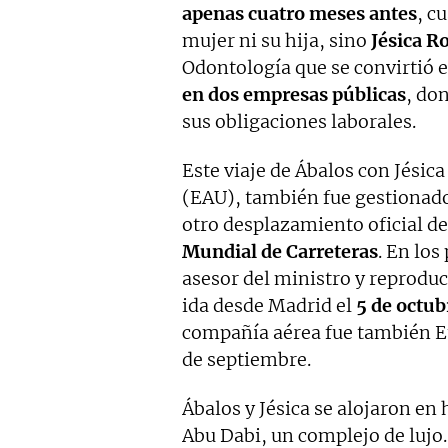
apenas cuatro meses antes
, c
mujer ni su hija, sino
Jésica R
Odontología que se convirtió 
en dos empresas públicas
, do
sus obligaciones laborales.
Este viaje de Ábalos con Jésica
(EAU), también fue gestionado 
otro desplazamiento oficial d
Mundial de Carreteras
. En los
asesor del ministro y reprodu
ida desde Madrid el
5 de octub
compañía aérea fue también Eti
de septiembre.
Ábalos y Jésica se alojaron en
Abu Dabi, un complejo de lujo