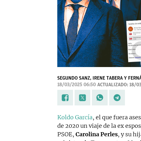
SEGUNDO SANZ, IRENE TABERA Y FERN
18/03/2025 06:50
ACTUALIZADO:
18/03
Koldo García
, el que fuera ase
de 2020 un viaje de la ex espo
PSOE,
Carolina Perles
, y su h