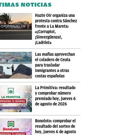
TIMAS NOTICIAS
Hazte Oir organiza una
protesta contra Sánchez
frente a La Mareta:
«¡Corrupto!,
¡Sinvergüenza!,
¡Ladrón!»
Las mafias aprovechan
el coladero de Ceuta
para trasladar
inmigrantes a otras
costas españolas
La Primitiva: resultado
y comprobar número
premiado hoy, jueves 6
de agosto de 2026
Bonoloto: comprobar el
resultado del sorteo de
hoy, jueves 6 de agosto