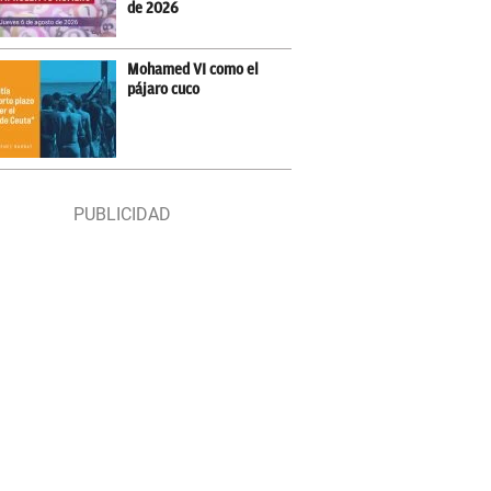
de 2026
Mohamed VI como el
pájaro cuco