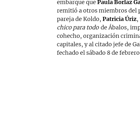
embarque que
Paula Borlaz Ga
remitió a otros miembros del p
pareja de Koldo,
Patricia Úriz
,
chico para todo
de Ábalos, imp
cohecho, organización criminal
capitales, y al citado jefe de G
fechado el sábado 8 de febrero 