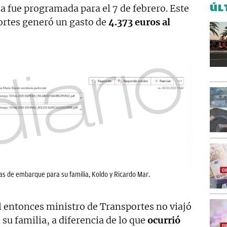
ÚL
da fue programada para el 7 de febrero. Este
portes generó un gasto de
4.373 euros al
tas de embarque para su familia, Koldo y Ricardo Mar.
el entonces ministro de Transportes no viajó
su familia, a diferencia de lo que
ocurrió