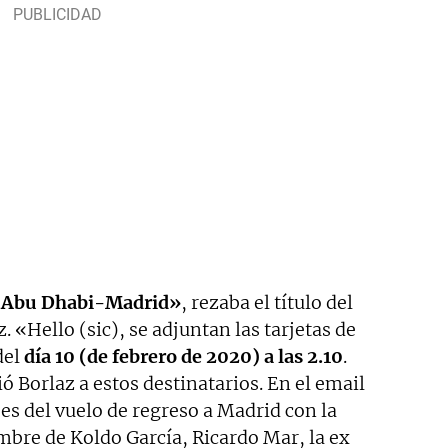
a Abu Dhabi-Madrid»
, rezaba el título del
 «Hello (sic), se adjuntan las tarjetas de
del
día 10 (de febrero de 2020) a las 2.10
.
ó Borlaz a estos destinatarios. En el email
es del vuelo de regreso a Madrid con la
mbre de Koldo García, Ricardo Mar, la ex