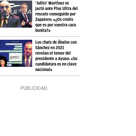
‘Julito’ Martínez se
jactó ante Plus Ultra del
rescate conseguido por
Zapatero: «¿Os creéis
que es por vuestra cara
bonita?»
Los chats de Ábalos con
Sánchez en 2021
revelan el temor del
presidente a Ayuso: «Su
candidatura es en clave
nacional»