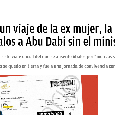
n viaje de la ex mujer, la h
los a Abu Dabi sin el mini
 este viaje oficial del que se ausentó Ábalos por "motivos
es se quedó en tierra y fue a una jornada de convivencia c