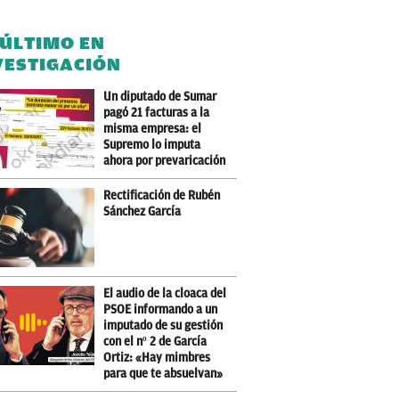
 ÚLTIMO EN
VESTIGACIÓN
Un diputado de Sumar
pagó 21 facturas a la
misma empresa: el
Supremo lo imputa
ahora por prevaricación
Rectificación de Rubén
Sánchez García
El audio de la cloaca del
PSOE informando a un
imputado de su gestión
con el nº 2 de García
Ortiz: «Hay mimbres
para que te absuelvan»