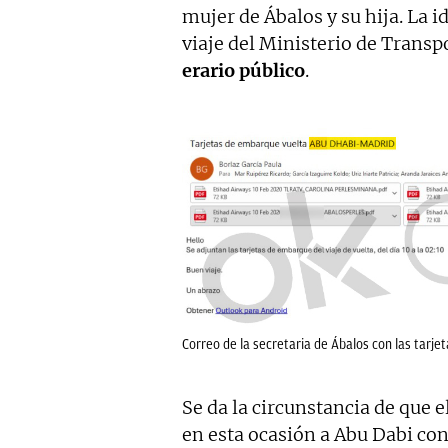
mujer de Ábalos y su hija. La i
viaje del Ministerio de Trans
erario público
.
Correo de la secretaria de Ábalos con las tarje
Se da la circunstancia de que 
en esta ocasión a Abu Dabi con 