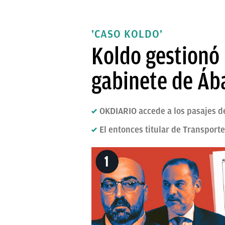
'CASO KOLDO'
Koldo gestionó u
gabinete de Ába
OKDIARIO accede a los pasajes de
El entonces titular de Transport