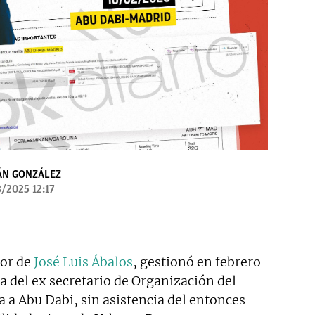
ÁN GONZÁLEZ
/2025 12:17
sor de
José Luis Ábalos
, gestionó en febrero
sa del ex secretario de Organización del
ija a Abu Dabi, sin asistencia del entonces