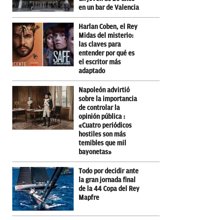
en un bar de Valencia
Harlan Coben, el Rey
Midas del misterio:
las claves para
entender por qué es
el escritor más
adaptado
Napoleón advirtió
sobre la importancia
de controlar la
opinión pública :
«Cuatro periódicos
hostiles son más
temibles que mil
bayonetas»
Todo por decidir ante
la gran jornada final
de la 44 Copa del Rey
Mapfre