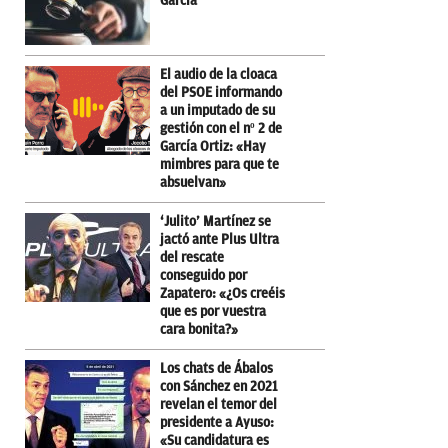
García
El audio de la cloaca
del PSOE informando
a un imputado de su
gestión con el nº 2 de
García Ortiz: «Hay
mimbres para que te
absuelvan»
‘Julito’ Martínez se
jactó ante Plus Ultra
del rescate
conseguido por
Zapatero: «¿Os creéis
que es por vuestra
cara bonita?»
Los chats de Ábalos
con Sánchez en 2021
revelan el temor del
presidente a Ayuso:
«Su candidatura es