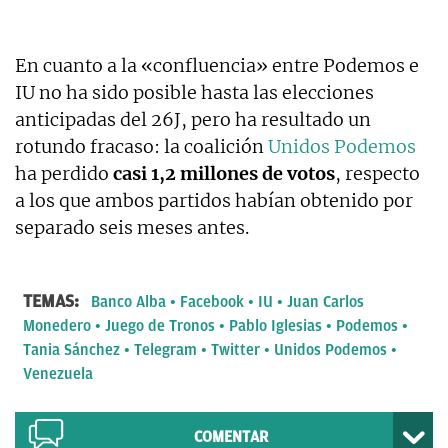
En cuanto a la «confluencia» entre Podemos e
IU no ha sido posible hasta las elecciones
anticipadas del 26J, pero ha resultado un
rotundo fracaso: la coalición
Unidos Podemos
ha perdido
casi 1,2 millones de votos
, respecto
a los que ambos partidos habían obtenido por
separado seis meses antes.
TEMAS:
Banco Alba
Facebook
IU
Juan Carlos
Monedero
Juego de Tronos
Pablo Iglesias
Podemos
Tania Sánchez
Telegram
Twitter
Unidos Podemos
Venezuela
COMENTAR