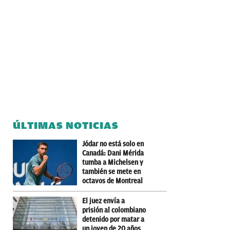
ÚLTIMAS NOTICIAS
Jódar no está solo en
Canadá: Dani Mérida
tumba a Michelsen y
también se mete en
octavos de Montreal
El juez envía a
prisión al colombiano
detenido por matar a
un joven de 20 años