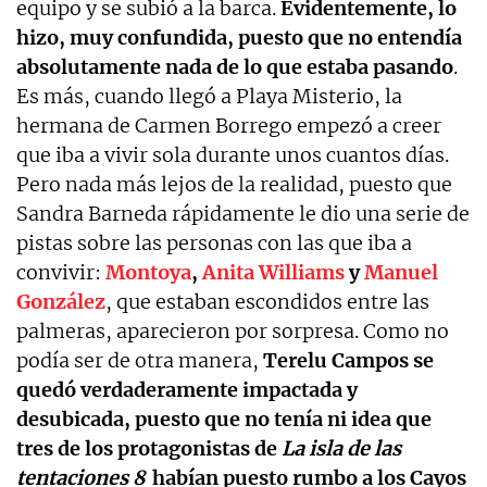
equipo y se subió a la barca.
Evidentemente, lo
hizo, muy confundida, puesto que no entendía
absolutamente nada de lo que estaba pasando
.
Es más, cuando llegó a Playa Misterio, la
hermana de Carmen Borrego empezó a creer
que iba a vivir sola durante unos cuantos días.
Pero nada más lejos de la realidad, puesto que
Sandra Barneda rápidamente le dio una serie de
pistas sobre las personas con las que iba a
convivir:
Montoya
,
Anita Williams
y
Manuel
González
, que estaban escondidos entre las
palmeras, aparecieron por sorpresa. Como no
podía ser de otra manera,
Terelu Campos se
quedó verdaderamente impactada y
desubicada, puesto que no tenía ni idea que
tres de los protagonistas de
La isla de las
tentaciones 8
habían puesto rumbo a los Cayos