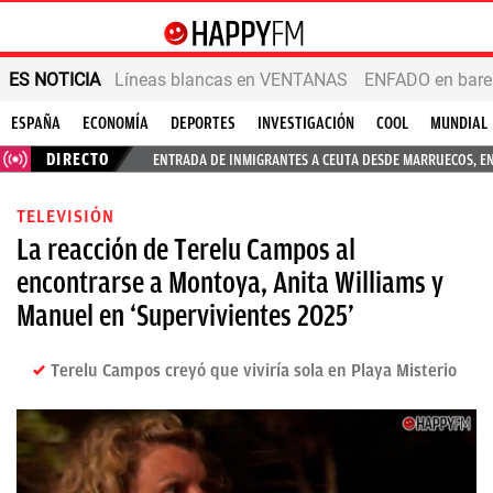
ES NOTICIA
Líneas blancas en VENTANAS
ENFADO en bares
ESPAÑA
ECONOMÍA
DEPORTES
INVESTIGACIÓN
COOL
MUNDIAL
DIRECTO
ENTRADA DE INMIGRANTES A CEUTA DESDE MARRUECOS, E
TELEVISIÓN
La reacción de Terelu Campos al
encontrarse a Montoya, Anita Williams y
Manuel en ‘Supervivientes 2025’
Terelu Campos creyó que viviría sola en Playa Misterio