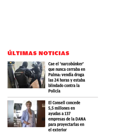
ÚLTIMAS NOTICIAS
Cae el ‘narcobúnker’
que nunca cerraba en
Palma: vendía droga
las 24 horas y estaba
blindado contra la
Policía
El Consell concede
5,5 millones en
ayudas a 137
empresas de la DANA
para proyectarlas en
el exterior