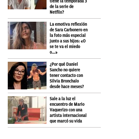
tiene la temporada 3
de la serie de
Netflix?
La emotiva reflexión
de Sara Carbonero en
la foto más especial
junto a sus hijos: «O
se te va el miedo
o…»
¿Por qué Daniel
Sancho no quiere
tener contacto con
Silvia Bronchalo
desde hace meses?
Sale a la luz el
encuentro de Mario
Vaquerizo con una
artista internacional
que marcó su vida