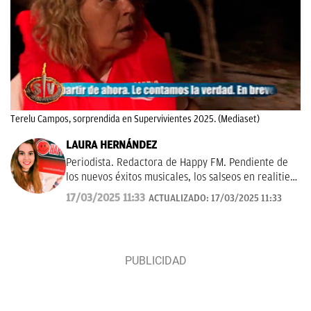
Terelu Campos, sorprendida en Supervivientes 2025. (Mediaset)
LAURA HERNÁNDEZ
Periodista. Redactora de Happy FM. Pendiente de
los nuevos éxitos musicales, los salseos en realities,
los dramas de las series turcas, ¡y del Benidorm
17/03/2025 11:33
ACTUALIZADO:
17/03/2025 11:33
Fest & Eurovisión!