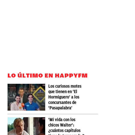
LO ÚLTIMO EN HAPPYFM
Los curiosos motes
que tienen en ‘El
Hormiguero’ a los
concursantes de
‘Pasapalabra’
‘Mi vida con los
chicos Walter’:
¿cuántos capítulos