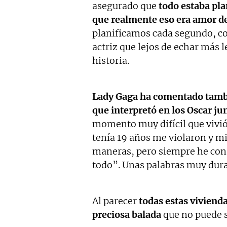
asegurado que
todo estaba pla
que realmente eso era amor d
planificamos cada segundo, co
actriz que lejos de echar más l
historia.
Lady Gaga ha comentado tamb
que interpretó en los Oscar j
momento muy difícil que vivió
tenía 19 años me violaron y m
maneras, pero siempre he cons
todo”. Unas palabras muy dur
Al parecer
todas estas vivienda
preciosa balada
que no puede 