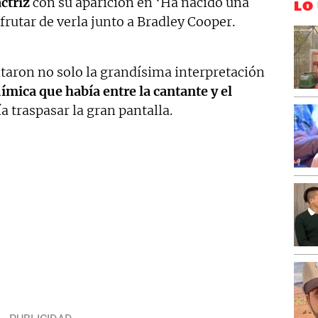
ctriz
con su aparición en ‘Ha nacido una
LO
frutar de verla junto a Bradley Cooper.
aron no solo la grandísima interpretación
uímica que había entre la cantante y el
 traspasar la gran pantalla.