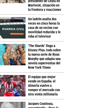
presidente de Ceuta en
Marivent, situación en
la frontera y reacciones
Un ladrón asalta dos
veces en cinco horas la
casa de un vecino con
movilidad reducida y le
roba el televisor
‘The Shards’ llega a
Disney Plus: todo sobre
la nueva serie de Ryan
Murphy que adapta una
novela superventas del
New York Times
El equipo que mejor
vende en España: el
Almería vuelve a
romper el mercado con
otra venta millonaria
Jacques Cousteau,