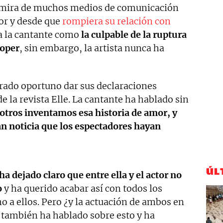
e mira de muchos medios de comunicación
tor y desde que
rompiera su relación con
 a la cantante como
la culpable de la ruptura
ooper
, sin embargo, la artista nunca ha
erado oportuno dar sus declaraciones
 la revista Elle. La cantante ha hablado sin
otros inventamos esa historia de amor, y
an noticia que los espectadores hayan
ÚL
ha dejado claro que entre ella y el actor no
o
y ha querido acabar así con todos los
 a ellos. Pero ¿y la actuación de ambos en
ta también ha hablado sobre esto y ha