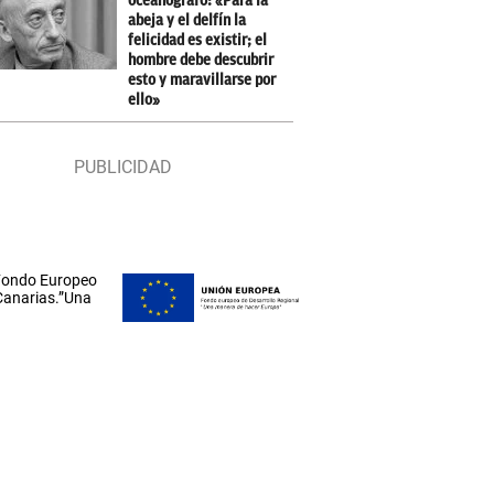
oceanógrafo: «Para la
abeja y el delfín la
felicidad es existir; el
hombre debe descubrir
esto y maravillarse por
ello»
 Fondo Europeo
 Canarias.”Una