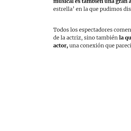
musical es también una gran a
estrella’ en la que pudimos dis
Todos los espectadores coment
de la actriz, sino también
la q
actor,
una conexión que parecía