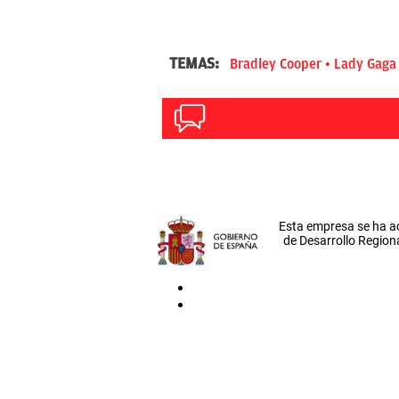
TEMAS:
Bradley Cooper
Lady Gaga
Esta empresa se ha a
de Desarrollo Regiona