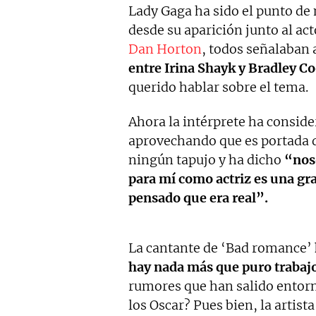
Lady Gaga ha sido el punto d
desde su aparición junto al ac
Dan Horton
, todos señalaban
entre Irina Shayk y Bradley C
querido hablar sobre el tema.
Ahora la intérprete ha consid
aprovechando que es portada de
ningún tapujo y ha dicho
“nos
para mí como actriz es una gr
pensado que era real”.
La cantante de ‘Bad romance’
hay nada más que puro trabaj
rumores que han salido entorno
los Oscar? Pues bien, la artis