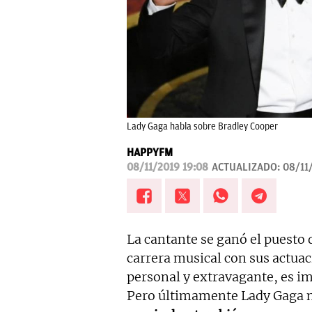
Lady Gaga habla sobre Bradley Cooper
HAPPYFM
08/11/2019 19:08
ACTUALIZADO:
08/11
La cantante se ganó el puesto d
carrera musical con sus actuac
personal y extravagante, es imp
Pero últimamente Lady Gaga 