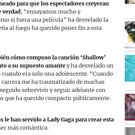
neado para que los espectadores creyeran
e verdad
, “ensayamos mucho y
mo si fuera una película” ha desvelado la
eña al fuego ha querido poner fin a esta
ién cómo compuso la canción ‘Shallow’
unto a su supuesto amante
y ha desvelado un
 cuando era solo una adolescente. “Cuando
i carrera me ha traumatizado de muchas
eguido sobrevivir y seguir adelante con
as que ha querido compartir públicamente.
s le han servido a Lady Gaga para crear esta
ser más romántica.