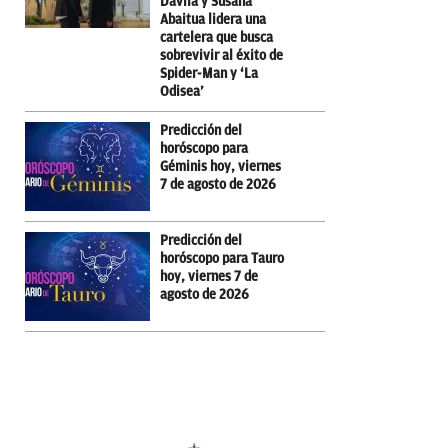
Dávila y Susana
Abaitua lidera una
cartelera que busca
sobrevivir al éxito de
Spider-Man y ‘La
Odisea’
Predicción del
horóscopo para
Géminis hoy, viernes
7 de agosto de 2026
Predicción del
horóscopo para Tauro
hoy, viernes 7 de
agosto de 2026