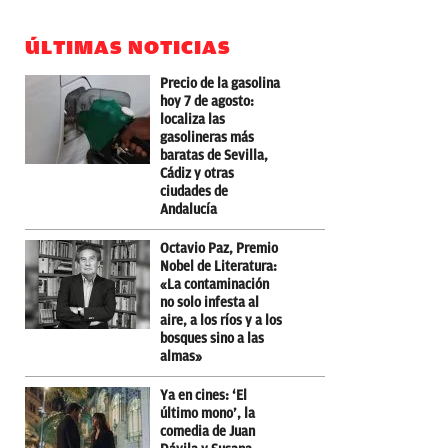
ÚLTIMAS NOTICIAS
Precio de la gasolina
hoy 7 de agosto:
localiza las
gasolineras más
baratas de Sevilla,
Cádiz y otras
ciudades de
Andalucía
Octavio Paz, Premio
Nobel de Literatura:
«La contaminación
no solo infesta al
aire, a los ríos y a los
bosques sino a las
almas»
Ya en cines: ‘El
último mono’, la
comedia de Juan