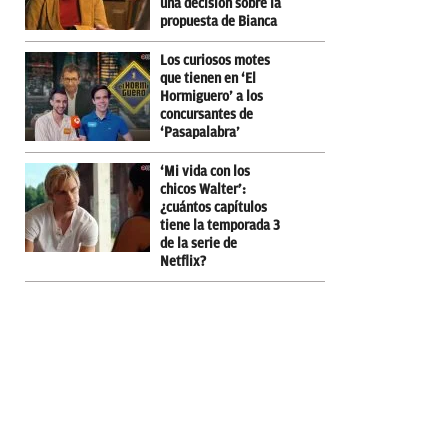
una decisión sobre la
propuesta de Bianca
Los curiosos motes
que tienen en ‘El
Hormiguero’ a los
concursantes de
‘Pasapalabra’
‘Mi vida con los
chicos Walter’:
¿cuántos capítulos
tiene la temporada 3
de la serie de
Netflix?