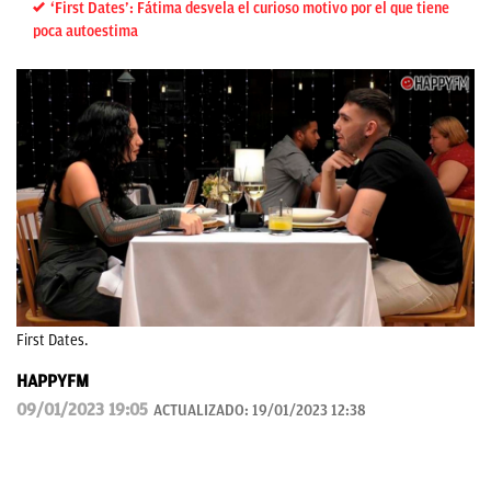
‘First Dates’: Fátima desvela el curioso motivo por el que tiene
poca autoestima
First Dates.
HAPPYFM
09/01/2023 19:05
ACTUALIZADO:
19/01/2023 12:38