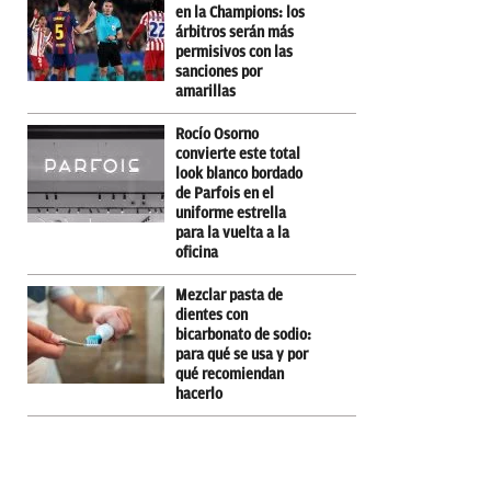
en la Champions: los
árbitros serán más
permisivos con las
sanciones por
amarillas
Rocío Osorno
convierte este total
look blanco bordado
de Parfois en el
uniforme estrella
para la vuelta a la
oficina
Mezclar pasta de
dientes con
bicarbonato de sodio:
para qué se usa y por
qué recomiendan
hacerlo