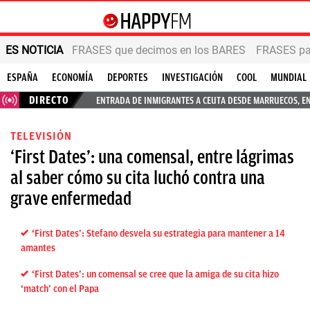
ES NOTICIA
FRASES que decimos en los BARES
FRASES par
ESPAÑA
ECONOMÍA
DEPORTES
INVESTIGACIÓN
COOL
MUNDIAL
DIRECTO
ENTRADA DE INMIGRANTES A CEUTA DESDE MARRUECOS, E
TELEVISIÓN
‘First Dates’: una comensal, entre lágrimas
al saber cómo su cita luchó contra una
grave enfermedad
‘First Dates’: Stefano desvela su estrategia para mantener a 14
amantes
‘First Dates’: un comensal se cree que la amiga de su cita hizo
‘match’ con el Papa