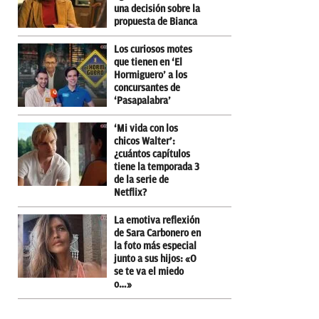
una decisión sobre la
propuesta de Bianca
Los curiosos motes
que tienen en ‘El
Hormiguero’ a los
concursantes de
‘Pasapalabra’
‘Mi vida con los
chicos Walter’:
¿cuántos capítulos
tiene la temporada 3
de la serie de
Netflix?
La emotiva reflexión
de Sara Carbonero en
la foto más especial
junto a sus hijos: «O
se te va el miedo
o…»