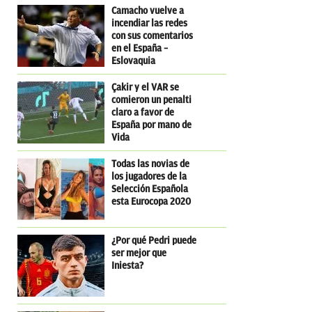
Camacho vuelve a
incendiar las redes
con sus comentarios
en el España –
Eslovaquia
Çakir y el VAR se
comieron un penalti
claro a favor de
España por mano de
Vida
Todas las novias de
los jugadores de la
Selección Española
esta Eurocopa 2020
¿Por qué Pedri puede
ser mejor que
Iniesta?