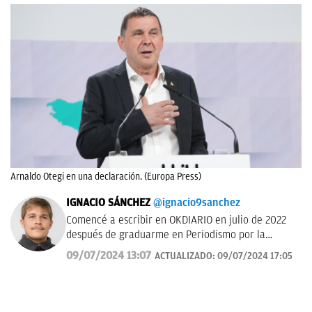
Arnaldo Otegi en una declaración. (Europa Press)
IGNACIO SÁNCHEZ
@ignacio9sanchez
Comencé a escribir en OKDIARIO en julio de 2022
después de graduarme en Periodismo por la
Universidad Carlos III de Madrid.
09/07/2024 13:07
ACTUALIZADO:
09/07/2024 17:05