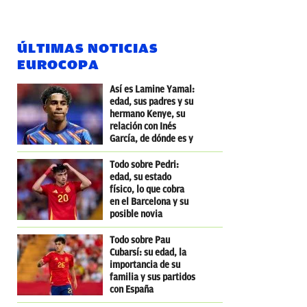
ÚLTIMAS NOTICIAS
EUROCOPA
Así es Lamine Yamal:
edad, sus padres y su
hermano Kenye, su
relación con Inés
García, de dónde es y
dónde nació
Todo sobre Pedri:
edad, su estado
físico, lo que cobra
en el Barcelona y su
posible novia
influencer
Todo sobre Pau
Cubarsí: su edad, la
importancia de su
familia y sus partidos
con España