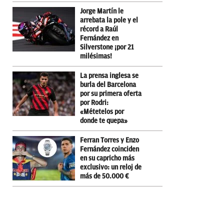
Jorge Martín le
arrebata la pole y el
récord a Raúl
Fernández en
Silverstone ¡por 21
milésimas!
La prensa inglesa se
burla del Barcelona
por su primera oferta
por Rodri:
«Métetelos por
donde te quepa»
Ferran Torres y Enzo
Fernández coinciden
en su capricho más
exclusivo: un reloj de
más de 50.000 €