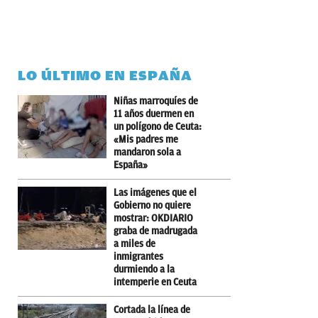
LO ÚLTIMO EN ESPAÑA
Niñas marroquíes de
11 años duermen en
un polígono de Ceuta:
«Mis padres me
mandaron sola a
España»
Las imágenes que el
Gobierno no quiere
mostrar: OKDIARIO
graba de madrugada
a miles de
inmigrantes
durmiendo a la
intemperie en Ceuta
Cortada la línea de