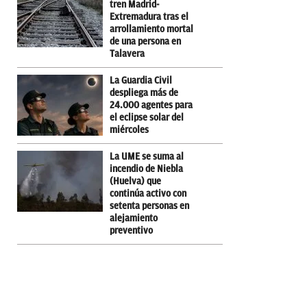
tren Madrid-
Extremadura tras el
arrollamiento mortal
de una persona en
Talavera
La Guardia Civil
despliega más de
24.000 agentes para
el eclipse solar del
miércoles
La UME se suma al
incendio de Niebla
(Huelva) que
continúa activo con
setenta personas en
alejamiento
preventivo