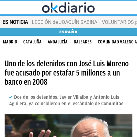
ES NOTICIA
LECCIÓN de JOAQUÍN SABINA
VOLUNTARIOS par
ESPAÑA
MADRID
CATALUÑA
ANDALUCÍA
BALEARES
COMUNIDAD VALENCI
Uno de los detenidos con José Luis Moreno
fue acusado por estafar 5 millones a un
banco en 2008
Dos de los detenidos, Javier Villalba y Antonio Luis
Aguilera, ya coincidieron en el escándalo de Comunitae