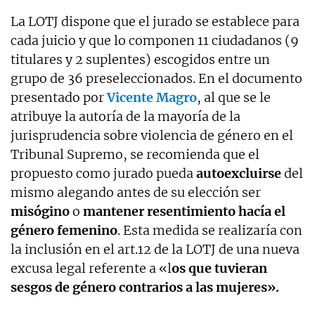
La LOTJ dispone que el jurado se establece para
cada juicio y que lo componen 11 ciudadanos (9
titulares y 2 suplentes) escogidos entre un
grupo de 36 preseleccionados. En el documento
presentado por
Vicente Magro
, al que se le
atribuye la autoría de la mayoría de la
jurisprudencia sobre violencia de género en el
Tribunal Supremo, se recomienda que el
propuesto como jurado pueda
autoexcluirse
del
mismo alegando antes de su elección ser
misógino
o
mantener resentimiento hacía el
género femenino
. Esta medida se realizaría con
la inclusión en el art.12 de la LOTJ de una nueva
excusa legal referente a «l
os que tuvieran
sesgos de género contrarios a las mujeres».