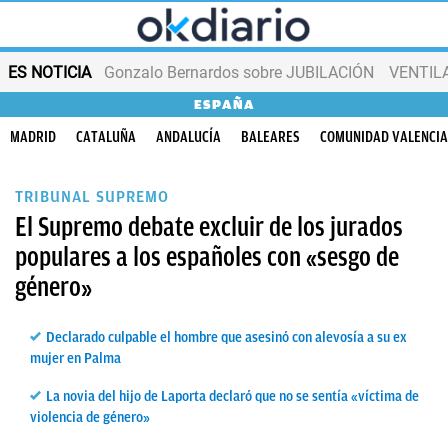
ES NOTICIA
Gonzalo Bernardos sobre JUBILACIÓN
VENTIL
ESPAÑA
MADRID
CATALUÑA
ANDALUCÍA
BALEARES
COMUNIDAD VALENCI
TRIBUNAL SUPREMO
El Supremo debate excluir de los jurados
populares a los españoles con «sesgo de
género»
Declarado culpable el hombre que asesinó con alevosía a su ex
mujer en Palma
La novia del hijo de Laporta declaró que no se sentía «víctima de
violencia de género»