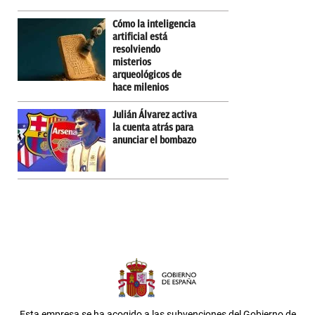
Cómo la inteligencia
artificial está
resolviendo
misterios
arqueológicos de
hace milenios
Julián Álvarez activa
la cuenta atrás para
anunciar el bombazo
Esta empresa se ha acogido a las subvenciones del Gobierno de