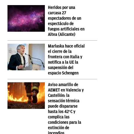
Heridos por una
carcasa 27
espectadores de un
espectáculo de
fuegos artificiales en
Altea (Alicante)
Marlaska hace oficial
el cierre de la
frontera con Italia y
notifica a la UE la
suspensión del
espacio Schengen
Aviso amarillo de
AEMET en Valencia y
Castellón: la
sensación térmica
puede dispararse
hasta los 42ºC y
complica las
condiciones para la
extinción de
incendios