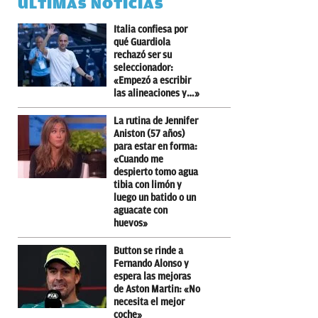
ÚLTIMAS NOTICIAS
Italia confiesa por
qué Guardiola
rechazó ser su
seleccionador:
«Empezó a escribir
las alineaciones y…»
La rutina de Jennifer
Aniston (57 años)
para estar en forma:
«Cuando me
despierto tomo agua
tibia con limón y
luego un batido o un
aguacate con
huevos»
Button se rinde a
Fernando Alonso y
espera las mejoras
de Aston Martin: «No
necesita el mejor
coche»