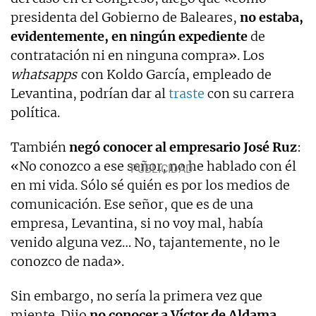
presidenta del Gobierno de Baleares,
no estaba,
evidentemente, en ningún expediente
de
contratación ni en ninguna compra». Los
whatsapps
con Koldo García, empleado de
Levantina, podrían dar al
traste
con su carrera
política.
También
negó conocer al empresario José Ruz
:
«No conozco a ese señor, no he hablado con él
en mi vida. Sólo sé quién es por los medios de
comunicación. Ese señor, que es de una
empresa, Levantina, si no voy mal, había
venido alguna vez… No, tajantemente, no le
conozco de nada».
Sin embargo, no sería la primera vez que
miente. Dijo
no conocer a Víctor de Aldama
,