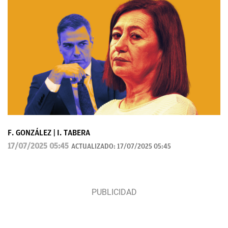
F. GONZÁLEZ | I. TABERA
17/07/2025 05:45
ACTUALIZADO:
17/07/2025 05:45