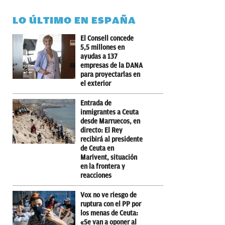
LO ÚLTIMO EN ESPAÑA
El Consell concede
5,5 millones en
ayudas a 137
empresas de la DANA
para proyectarlas en
el exterior
Entrada de
inmigrantes a Ceuta
desde Marruecos, en
directo: El Rey
recibirá al presidente
de Ceuta en
Marivent, situación
en la frontera y
reacciones
Vox no ve riesgo de
ruptura con el PP por
los menas de Ceuta:
«Se van a oponer al