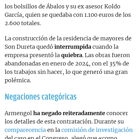
los bolsillos de Ábalos y su ex asesor Koldo
García, quien se quedaba con 1.100 euros de los
2.600 totales.
La construcción de la residencia de mayores de
Son Dureta quedó
interrumpida
cuando la
empresa presentó la
quiebra
. Las obras fueron
abandonadas en enero de 2024, con el 35% de
los trabajos sin hacer, lo que generó una gran
polémica.
Negaciones categóricas
Armengol
ha negado reiteradamente
conocer
los detalles de esta contratación. Durante su
comparecencia
en la
comisión de investigación
del caso en el Congreso, alegó que «como