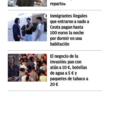
reparto»
Inmigrantes ilegales
que entraron a nado a
Ceuta pagan hasta
100 euros la noche
por dormir en una
habitación
El negocio de la
invasión: pan con
atún a 10 €, botellas
de agua a 5 € y
paquetes de tabaco a
20 €