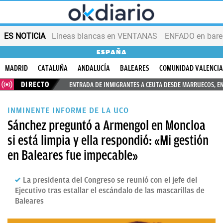
ES NOTICIA
Líneas blancas en VENTANAS
ENFADO en bares
ESPAÑA
MADRID
CATALUÑA
ANDALUCÍA
BALEARES
COMUNIDAD VALENCI
DIRECTO
ENTRADA DE INMIGRANTES A CEUTA DESDE MARRUECOS, E
INMINENTE INFORME DE LA UCO
Sánchez preguntó a Armengol en Moncloa
si está limpia y ella respondió: «Mi gestión
en Baleares fue impecable»
La presidenta del Congreso se reunió con el jefe del
Ejecutivo tras estallar el escándalo de las mascarillas de
Baleares