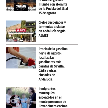
el toreo regresa a
Illumbe con Morante
de la Puebla del 13 al
15 de agosto
Cielos despejados y
tormentas aisladas
en Andalucía según
AEMET
Precio de la gasolina
hoy 8 de agosto:
localiza las
gasolineras más
baratas de Sevilla,
Cádiz y otras
ciudades de
Andalucía
Inmigrantes
marroquíes
escondidos en el
monte presumen de
llevar dinero encima: