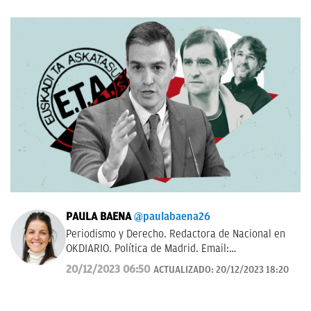
PAULA BAENA
@paulabaena26
Periodismo y Derecho. Redactora de Nacional en
OKDIARIO. Política de Madrid. Email:
paula.baena@okdiario.com
20/12/2023 06:50
ACTUALIZADO:
20/12/2023 18:20