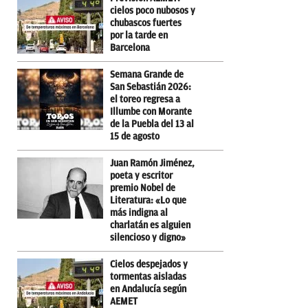
cielos poco nubosos y
chubascos fuertes
por la tarde en
Barcelona
Semana Grande de
San Sebastián 2026:
el toreo regresa a
Illumbe con Morante
de la Puebla del 13 al
15 de agosto
Juan Ramón Jiménez,
poeta y escritor
premio Nobel de
Literatura: «Lo que
más indigna al
charlatán es alguien
silencioso y digno»
Cielos despejados y
tormentas aisladas
en Andalucía según
AEMET