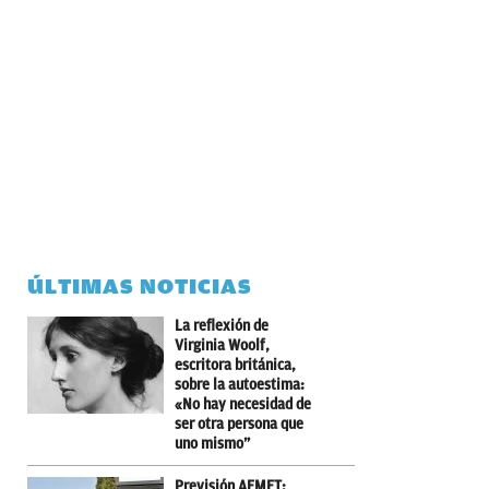
ÚLTIMAS NOTICIAS
La reflexión de
Virginia Woolf,
escritora británica,
sobre la autoestima:
«No hay necesidad de
ser otra persona que
uno mismo”
Previsión AEMET: