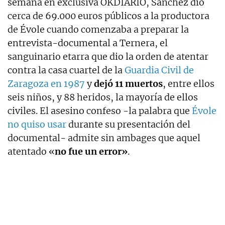
semana en exclusiva OKDIARIO, Sánchez dio
cerca de 69.000 euros públicos a la productora
de Évole cuando comenzaba a preparar la
entrevista-documental a Ternera, el
sanguinario etarra que dio la orden de atentar
contra la casa cuartel de la
Guardia Civil de
Zaragoza en 1987
y
dejó 11 muertos
, entre ellos
seis niños, y 88 heridos, la mayoría de ellos
civiles. El asesino confeso -la palabra que
Évole
no quiso usar
durante su presentación del
documental- admite sin ambages que aquel
atentado «
no fue un error»
.