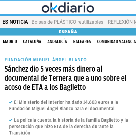
ES NOTICIA
Bolsas de PLÁSTICO reutilizables
REFLEXIÓN 
ESPAÑA
MADRID
CATALUÑA
ANDALUCÍA
BALEARES
COMUNIDAD VALENCI
FUNDACIÓN MIGUEL ÁNGEL BLANCO
Sánchez dio 5 veces más dinero al
documental de Ternera que a uno sobre el
acoso de ETA a los Baglietto
El Ministerio del Interior ha dado 14.603 euros a la
Fundación Miguel Ángel Blanco para el documental
La película cuenta la historia de la familia Baglietto y la
persecución que hizo ETA de la derecha durante la
Transición