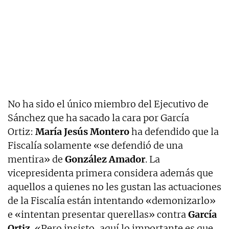
No ha sido el único miembro del Ejecutivo de
Sánchez que ha sacado la cara por García
Ortiz:
María Jesús Montero
ha defendido que la
Fiscalía solamente «se defendió de una
mentira» de
González Amador
. La
vicepresidenta primera considera además que
aquellos a quienes no les gustan las actuaciones
de la Fiscalía están intentando «demonizarlo»
e «intentan presentar querellas» contra
García
Ortiz.
«Pero insisto, aquí lo importante es que