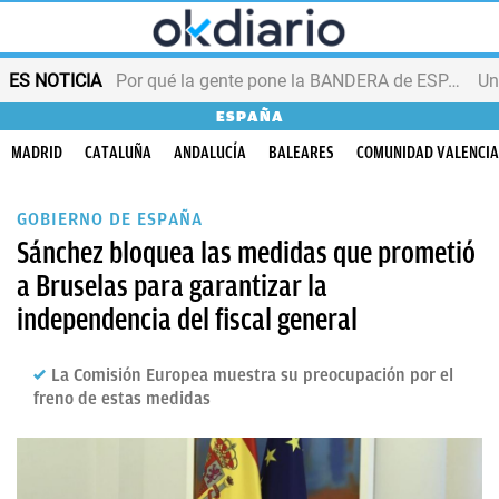
ES NOTICIA
Por qué la gente pone la BANDERA de ESPAÑA en el balcón
ESPAÑA
MADRID
CATALUÑA
ANDALUCÍA
BALEARES
COMUNIDAD VALENCI
GOBIERNO DE ESPAÑA
Sánchez bloquea las medidas que prometió
a Bruselas para garantizar la
independencia del fiscal general
La Comisión Europea muestra su preocupación por el
freno de estas medidas