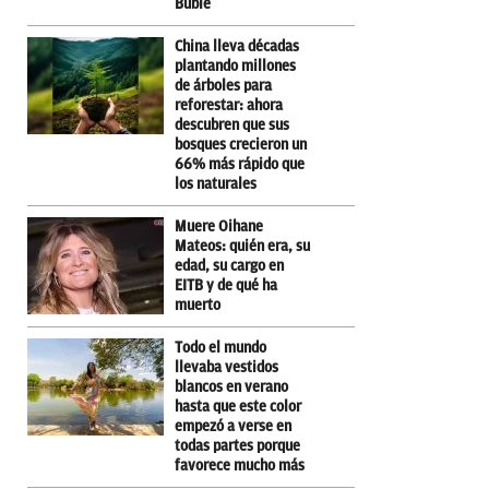
Bublé
China lleva décadas
plantando millones
de árboles para
reforestar: ahora
descubren que sus
bosques crecieron un
66% más rápido que
los naturales
Muere Oihane
Mateos: quién era, su
edad, su cargo en
EITB y de qué ha
muerto
Todo el mundo
llevaba vestidos
blancos en verano
hasta que este color
empezó a verse en
todas partes porque
favorece mucho más