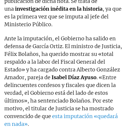
publicación de dicha nota. Se trata de
una
investigación inédita en la historia
, ya que
es la primera vez que se imputa al jefe del
Ministerio Público.
Ante la imputación, el Gobierno ha salido en
defensa de García Ortiz. El ministro de Justicia,
Félix Bolaños, ha querido mostrar su «total
respaldo a la labor del Fiscal General del
Estado» y ha cargado contra Alberto González
Amador, pareja de
Isabel Díaz Ayuso
. «Entre
delincuentes confesos y fiscales que dicen la
verdad, el Gobierno está del lado de estos
últimos», ha sentenciado Bolaños. Por este
motivo, el titular de Justicia se ha mostrado
convencido de que
esta imputación «quedará
en nada»
.