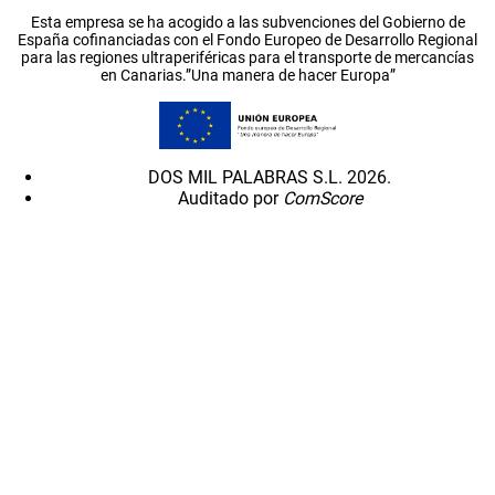
Esta empresa se ha acogido a las subvenciones del Gobierno de
España cofinanciadas con el Fondo Europeo de Desarrollo Regional
para las regiones ultraperiféricas para el transporte de mercancías
en Canarias.”Una manera de hacer Europa”
DOS MIL PALABRAS S.L. 2026.
Auditado por
ComScore