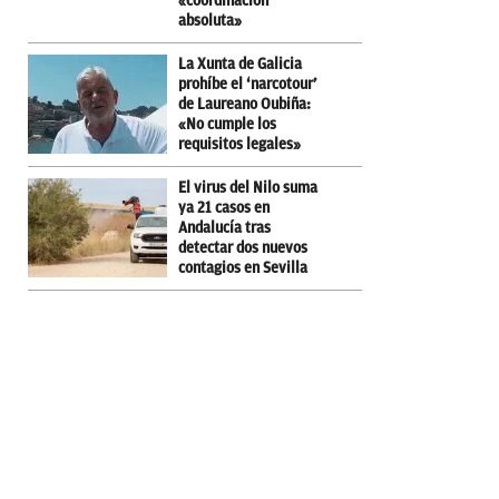
«coordinación
absoluta»
La Xunta de Galicia
prohíbe el ‘narcotour’
de Laureano Oubiña:
«No cumple los
requisitos legales»
El virus del Nilo suma
ya 21 casos en
Andalucía tras
detectar dos nuevos
contagios en Sevilla