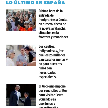
LO ÚLTIMO EN ESPAÑA
Última hora de la
entrada de
inmigrantes a Ceuta,
en directo: fecha de
la nueva avalancha,
situación en la
frontera y reacciones
Los ceutíes,
indignados: «¿Por
qué los 25 millones
van para los menas y
no para nuestros
niños con
necesidades
especiales?»
El Gobierno impone
dos requisitos al Rey
para visitar Ceuta:
«Cuando sea
oportuno» y