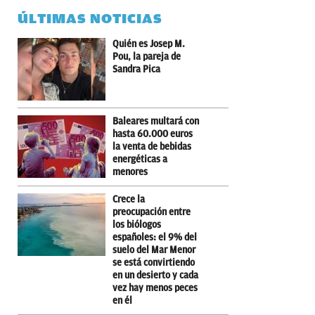
ÚLTIMAS NOTICIAS
Quién es Josep M.
Pou, la pareja de
Sandra Pica
Baleares multará con
hasta 60.000 euros
la venta de bebidas
energéticas a
menores
Crece la
preocupación entre
los biólogos
españoles: el 9% del
suelo del Mar Menor
se está convirtiendo
en un desierto y cada
vez hay menos peces
en él