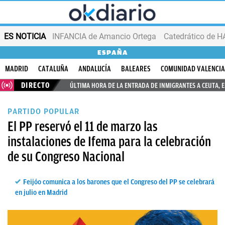
ES NOTICIA
INFANCIA de Amancio Ortega
ESPAÑA
MADRID
CATALUÑA
ANDALUCÍA
BALEARES
COMUNIDAD VALENCI
DIRECTO
ÚLTIMA HORA DE LA ENTRADA DE INMIGRANTES A CEUTA, 
PARTIDO POPULAR
El PP reservó el 11 de marzo las
instalaciones de Ifema para la celebración
de su Congreso Nacional
Feijóo comunica a los barones que el Congreso del PP se celebrará
en julio en Madrid