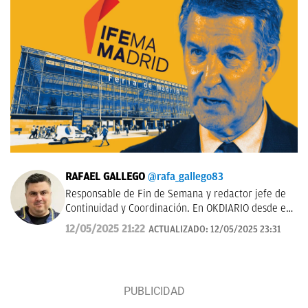
RAFAEL GALLEGO
@rafa_gallego83
Responsable de Fin de Semana y redactor jefe de
Continuidad y Coordinación. En OKDIARIO desde el
inicio, portadista e impulsor de la sección
12/05/2025 21:22
ACTUALIZADO:
12/05/2025 23:31
Internacional.