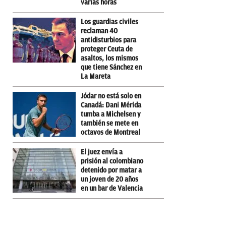
varias horas
Los guardias civiles
reclaman 40
antidisturbios para
proteger Ceuta de
asaltos, los mismos
que tiene Sánchez en
La Mareta
Jódar no está solo en
Canadá: Dani Mérida
tumba a Michelsen y
también se mete en
octavos de Montreal
El juez envía a
prisión al colombiano
detenido por matar a
un joven de 20 años
en un bar de Valencia