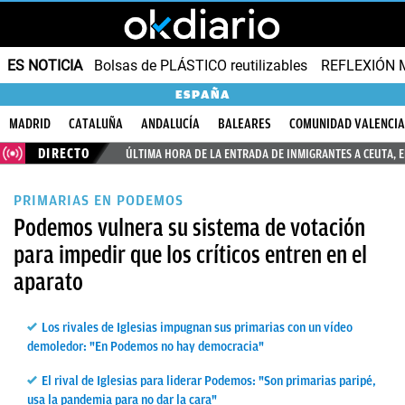
ES NOTICIA
Bolsas de PLÁSTICO reutilizables
REFLEXIÓN 
ESPAÑA
MADRID
CATALUÑA
ANDALUCÍA
BALEARES
COMUNIDAD VALENCI
DIRECTO
ÚLTIMA HORA DE LA ENTRADA DE INMIGRANTES A CEUTA, 
PRIMARIAS EN PODEMOS
Podemos vulnera su sistema de votación
para impedir que los críticos entren en el
aparato
Los rivales de Iglesias impugnan sus primarias con un vídeo
demoledor: "En Podemos no hay democracia"
El rival de Iglesias para liderar Podemos: "Son primarias paripé,
usa la pandemia para no dar la cara"