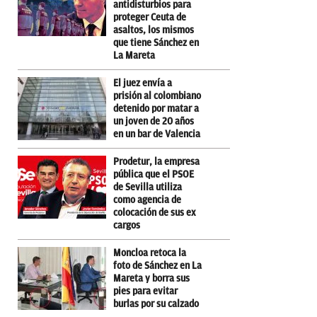
antidisturbios para
proteger Ceuta de
asaltos, los mismos
que tiene Sánchez en
La Mareta
El juez envía a
prisión al colombiano
detenido por matar a
un joven de 20 años
en un bar de Valencia
Prodetur, la empresa
pública que el PSOE
de Sevilla utiliza
como agencia de
colocación de sus ex
cargos
Moncloa retoca la
foto de Sánchez en La
Mareta y borra sus
pies para evitar
burlas por su calzado