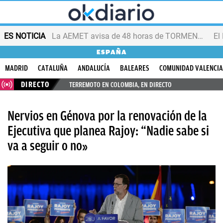
ES NOTICIA
La AEMET avisa de 48 horas de TORMENTAS y GRANIZO
ESPAÑA
MADRID
CATALUÑA
ANDALUCÍA
BALEARES
COMUNIDAD VALENCI
DIRECTO
TERREMOTO EN COLOMBIA, EN DIRECTO
Nervios en Génova por la renovación de la
Ejecutiva que planea Rajoy: “Nadie sabe si
va a seguir o no»