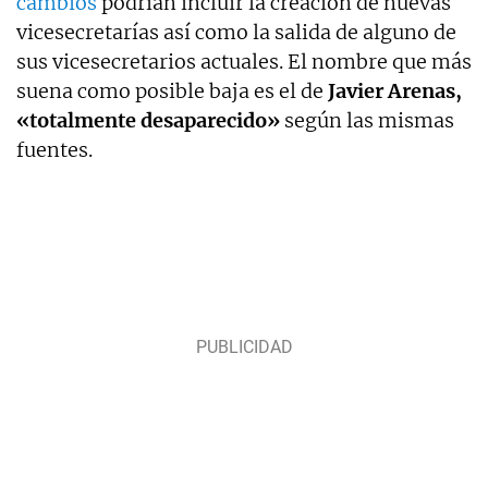
cambios
podrían incluir la creación de nuevas
vicesecretarías así como la salida de alguno de
sus vicesecretarios actuales. El nombre que más
suena como posible baja es el de
Javier Arenas,
«totalmente desaparecido»
según las mismas
fuentes.