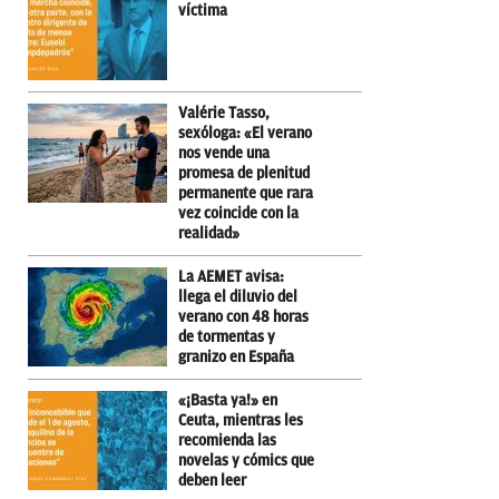
víctima
Valérie Tasso,
sexóloga: «El verano
nos vende una
promesa de plenitud
permanente que rara
vez coincide con la
realidad»
La AEMET avisa:
llega el diluvio del
verano con 48 horas
de tormentas y
granizo en España
«¡Basta ya!» en
Ceuta, mientras les
recomienda las
novelas y cómics que
deben leer