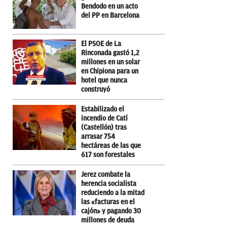
Bendodo en un acto
del PP en Barcelona
El PSOE de La
Rinconada gastó 1,2
millones en un solar
en Chipiona para un
hotel que nunca
construyó
Estabilizado el
incendio de Catí
(Castellón) tras
arrasar 754
hectáreas de las que
617 son forestales
Jerez combate la
herencia socialista
reduciendo a la mitad
las «facturas en el
cajón» y pagando 30
millones de deuda