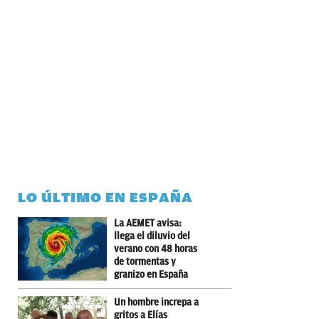
LO ÚLTIMO EN ESPAÑA
La AEMET avisa:
llega el diluvio del
verano con 48 horas
de tormentas y
granizo en España
Un hombre increpa a
gritos a Elías