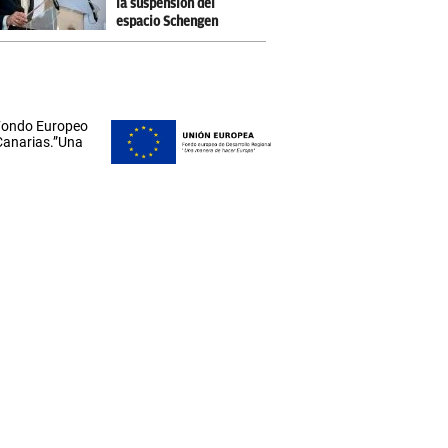
la suspensión del
espacio Schengen
 Fondo Europeo
 Canarias.”Una