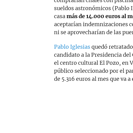
comprarían chalés con piscina
sueldos astronómicos (Pablo I
casa
más de 14.000 euros al m
aceptarían indemnizaciones co
ni se aprovecharían de las pue
Pablo Iglesias
quedó retratado
candidato a la Presidencia de
el centro cultural El Pozo, en 
público seleccionado por el p
de 5.316 euros al mes que va a