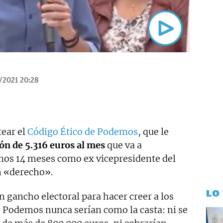
/2021 20:28
tear el
Código Ético de Podemos
, que le
n de 5.316 euros al mes
que va a
mos 14 meses como ex vicepresidente del
n «derecho».
LO
n gancho electoral para hacer creer a los
e Podemos nunca serían como la casta: ni se