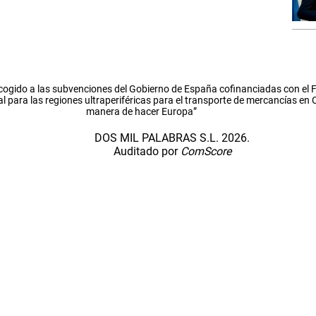
cogido a las subvenciones del Gobierno de España cofinanciadas con el
l para las regiones ultraperiféricas para el transporte de mercancías en
manera de hacer Europa”
DOS MIL PALABRAS S.L. 2026.
Auditado por
ComScore