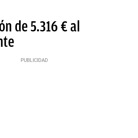
ón de 5.316 € al
nte