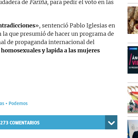
sudadera de
Fariña
, para pedir el voto en las
ontradicciones
», sentenció Pablo Iglesias en
en la que presumió de hacer un programa de
anal de propaganda internacional del
s homosexuales y lapida a las mujeres
ias
Podemos
273
COMENTARIOS