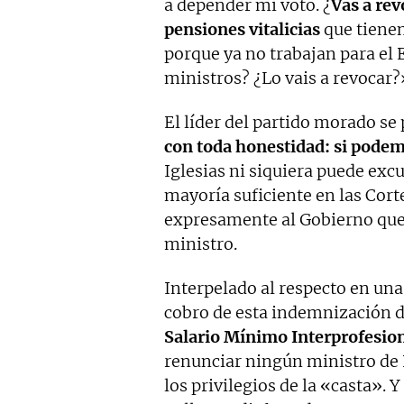
a depender mi voto. ¿
Vas a rev
pensiones vitalicias
que tienen
porque ya no trabajan para el 
ministros? ¿Lo vais a revocar?
El líder del partido morado s
con toda honestidad: si pode
Iglesias ni siquiera puede ex
mayoría suficiente en las Cort
expresamente al Gobierno que
ministro.
Interpelado al respecto en una
cobro de esta indemnización d
Salario Mínimo Interprofesio
renunciar ningún ministro de 
los privilegios de la «casta». Y