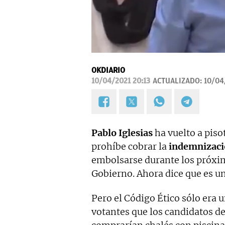
OKDIARIO
10/04/2021 20:13
ACTUALIZADO:
10/04
Pablo Iglesias
ha vuelto a piso
prohíbe cobrar la
indemnizació
embolsarse durante los próxi
Gobierno. Ahora dice que es u
Pero el Código Ético sólo era u
votantes que los candidatos d