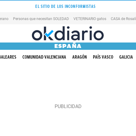
EL SITIO DE LOS INCONFORMISTAS
erano
Personas que necesitan SOLEDAD
VETERINARIO gatos
CASA de Rosal
ESPAÑA
BALEARES
COMUNIDAD VALENCIANA
ARAGÓN
PAÍS VASCO
GALICIA