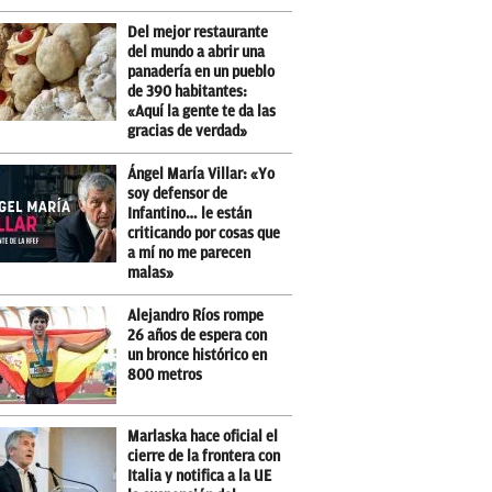
Del mejor restaurante
del mundo a abrir una
panadería en un pueblo
de 390 habitantes:
«Aquí la gente te da las
gracias de verdad»
Ángel María Villar: «Yo
soy defensor de
Infantino… le están
criticando por cosas que
a mí no me parecen
malas»
Alejandro Ríos rompe
26 años de espera con
un bronce histórico en
800 metros
Marlaska hace oficial el
cierre de la frontera con
Italia y notifica a la UE