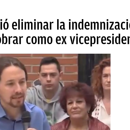
ió eliminar la indemnizaci
obrar como ex vicepreside