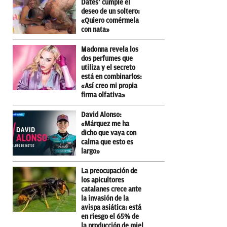
Dates’ cumple el
deseo de un soltero:
«Quiero comérmela
con nata»
Madonna revela los
dos perfumes que
utiliza y el secreto
está en combinarlos:
«Así creo mi propia
firma olfativa»
David Alonso:
«Márquez me ha
dicho que vaya con
calma que esto es
largo»
La preocupación de
los apicultores
catalanes crece ante
la invasión de la
avispa asiática: está
en riesgo el 65% de
la producción de miel