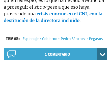
quién les espió, es lo que ha llevado a Moncloa
a proseguir el
show
pese a que eso haya
provocado una
crisis enorme en el CNI, con la
destitución de la directora incluido
.
TEMAS:
Espionaje
Gobierno
Pedro Sánchez
Pegasus
1
COMENTARIO