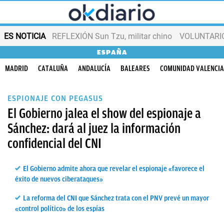
ES NOTICIA
REFLEXIÓN Sun Tzu, militar chino
VOLUNTARIOS
ESPAÑA
MADRID
CATALUÑA
ANDALUCÍA
BALEARES
COMUNIDAD VALENCI
ESPIONAJE CON PEGASUS
El Gobierno jalea el show del espionaje a
Sánchez: dará al juez la información
confidencial del CNI
El Gobierno admite ahora que revelar el espionaje «favorece el
éxito de nuevos ciberataques»
La reforma del CNI que Sánchez trata con el PNV prevé un mayor
«control político» de los espías