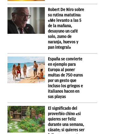
Robert De Niro sobre
su rutina matutina:
«Me levanto a las 5
de la mañana,
desayuno un café
solo, zumo de
naranja, huevos y
pan integral»
España se convierte
en ejemplo para
Europa al poner
multas de 750 euros
por un gesto que
incluso los griegos e
italianos hacen en
sus playas
El significado del
proverbio chino «si
quieres ser feliz
durante una semana,
cásate; si quieres ser