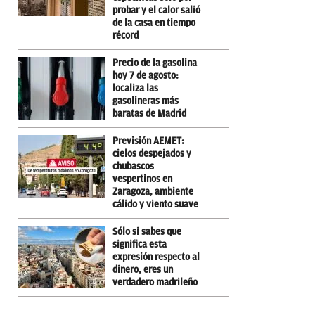
probar y el calor salió
de la casa en tiempo
récord
Precio de la gasolina
hoy 7 de agosto:
localiza las
gasolineras más
baratas de Madrid
Previsión AEMET:
cielos despejados y
chubascos
vespertinos en
Zaragoza, ambiente
cálido y viento suave
Sólo si sabes que
significa esta
expresión respecto al
dinero, eres un
verdadero madrileño