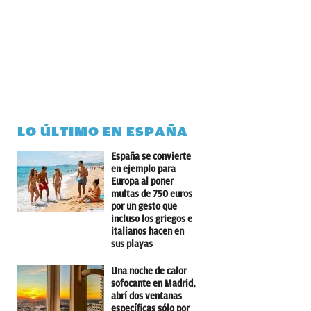
LO ÚLTIMO EN ESPAÑA
España se convierte
en ejemplo para
Europa al poner
multas de 750 euros
por un gesto que
incluso los griegos e
italianos hacen en
sus playas
Una noche de calor
sofocante en Madrid,
abrí dos ventanas
específicas sólo por