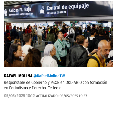
RAFAEL MOLINA
@RafaelMolinaTW
Responsable de Gobierno y PSOE en OKDIARIO con formación
en Periodismo y Derecho. Te leo en
rafael.molina@okdiario.com
05/05/2025 10:12
ACTUALIZADO:
05/05/2025 10:37