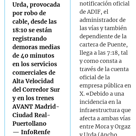
notificación oficial
Urda, provocada
de ADIF, el
por robo de
administrador de
cable, desde las
las vías y también
18:10 se están
dependiente de la
registrando
cartera de Puente,
demoras medias
llega a las 7:18, tal
de 40 minutos
y como consta a
en los servicios
través de la cuenta
comerciales de
oficial de la
Alta Velocidad
empresa pública en
del Corredor Sur
X. «Debido a una
y en los trenes
incidencia en la
AVANT Madrid-
infraestructura que
Ciudad Real-
afecta a ambas vías
Puertollano
entre Mora y Orgaz
— InfoRenfe
y Urda (Ancho