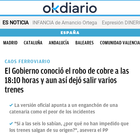
ES NOTICIA
INFANCIA de Amancio Ortega
Expresión DINERO
ESPAÑA
MADRID
CATALUÑA
ANDALUCÍA
BALEARES
COMUNIDAD VALENCI
CAOS FERROVIARIO
El Gobierno conoció el robo de cobre a las
18:10 horas y aun así dejó salir varios
trenes
La versión oficial apunta a un enganchón de una
catenaria como el peor de los incidentes
"Si a las seis lo sabían, ¿por qué no han impedido que
los trenes salgan de su origen?", asevera el PP