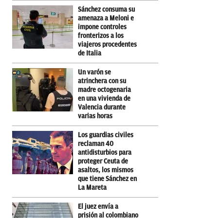
Sánchez consuma su
amenaza a Meloni e
impone controles
fronterizos a los
viajeros procedentes
de Italia
Un varón se
atrinchera con su
madre octogenaria
en una vivienda de
Valencia durante
varias horas
Los guardias civiles
reclaman 40
antidisturbios para
proteger Ceuta de
asaltos, los mismos
que tiene Sánchez en
La Mareta
El juez envía a
prisión al colombiano