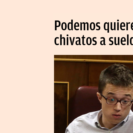
Podemos quiere 
chivatos a suel