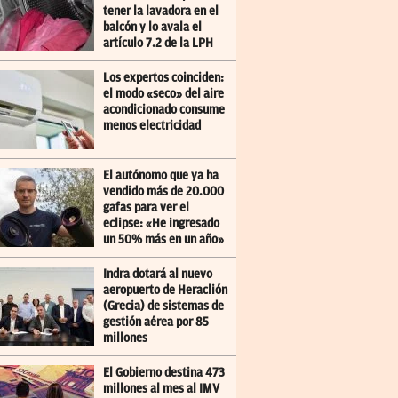
tener la lavadora en el
balcón y lo avala el
artículo 7.2 de la LPH
Los expertos coinciden:
el modo «seco» del aire
acondicionado consume
menos electricidad
El autónomo que ya ha
vendido más de 20.000
gafas para ver el
eclipse: «He ingresado
un 50% más en un año»
Indra dotará al nuevo
aeropuerto de Heraclión
(Grecia) de sistemas de
gestión aérea por 85
millones
El Gobierno destina 473
millones al mes al IMV