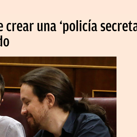
crear una ‘policía secreta’
do