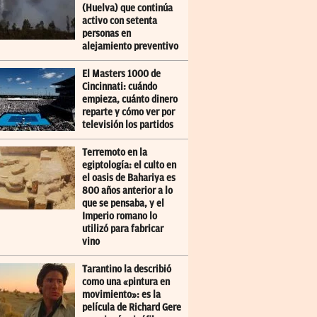
(Huelva) que continúa
activo con setenta
personas en
alejamiento preventivo
El Masters 1000 de
Cincinnati: cuándo
empieza, cuánto dinero
reparte y cómo ver por
televisión los partidos
Terremoto en la
egiptología: el culto en
el oasis de Bahariya es
800 años anterior a lo
que se pensaba, y el
Imperio romano lo
utilizó para fabricar
vino
Tarantino la describió
como una «pintura en
movimiento»: es la
película de Richard Gere