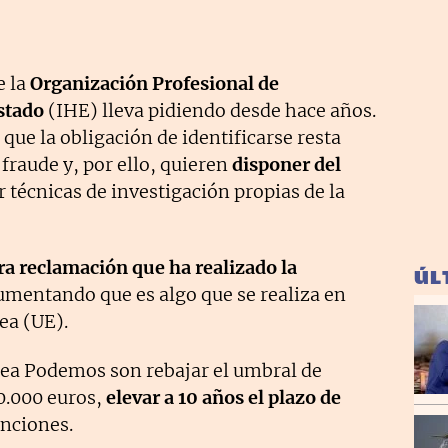
e la
Organización Profesional de
stado
(IHE) lleva pidiendo desde hace años.
que la obligación de identificarse resta
 fraude y, por ello, quieren
disponer del
técnicas de investigación propias de la
tra reclamación que ha realizado la
ÚL
umentando que es algo que se realiza en
ea (UE).
tea Podemos son rebajar el umbral de
50.000 euros,
elevar a 10 años el plazo de
nciones.