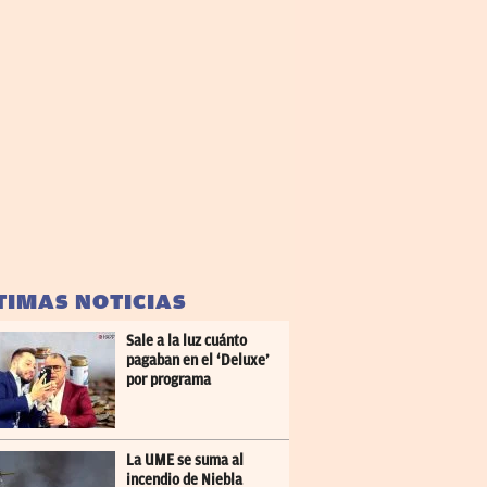
TIMAS NOTICIAS
Sale a la luz cuánto
pagaban en el ‘Deluxe’
por programa
La UME se suma al
incendio de Niebla