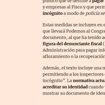
público que se destine a
pagar 
y empresas al Fisco y que perm
incógnito
a modo de
policía s
Estas medidas se incluyen en e
que llevará Podemos al Congre
documento, al que ha tenido 
figura del denunciante fiscal
(
Administración para pagar inf
afloramiento o la recuperació
Además, el texto incluye una 
permitiendo a los inspectores 
incógnito”. La
normativa actua
acreditar su identidad
cuando v
mostrar su documento de ident