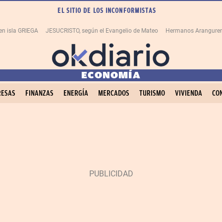
EL SITIO DE LOS INCONFORMISTAS
en isla GRIEGA
JESUCRISTO, según el Evangelio de Mateo
Hermanos Aranguren
ECONOMÍA
ESAS
FINANZAS
ENERGÍA
MERCADOS
TURISMO
VIVIENDA
CO