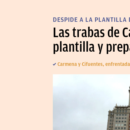
DESPIDE A LA PLANTILLA 
Las trabas de 
plantilla y pre
Carmena y Cifuentes, enfrentadas