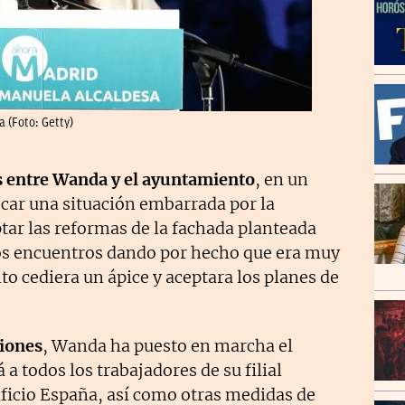
 (Foto: Getty)
s entre Wanda y el ayuntamiento
, en un
car una situación embarrada por la
ptar las reformas de la fachada planteada
os encuentros dando por hecho que era muy
o cediera un ápice y aceptara los planes de
ciones
, Wanda ha puesto en marcha el
 a todos los trabajadores de su filial
ificio España, así como otras medidas de