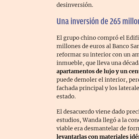
desinversión.
Una inversión de 265 millo
El grupo chino compró el Edifi
millones de euros al Banco San
reformar su interior con un am
inmueble, que lleva una décad
apartamentos de lujo y un cen
puede demoler el interior, pero
fachada principal y los latera
estado.
El desacuerdo viene dado prec
estudios, Wanda llegó a la con
viable era desmantelar de for
levantarlas con materiales idé