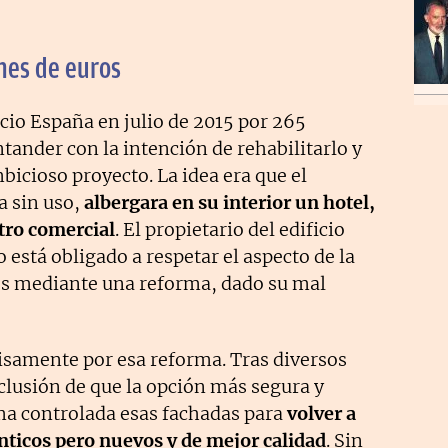
nes de euros
cio España en julio de 2015 por 265
tander con la intención de rehabilitarlo y
bicioso proyecto. La idea era que el
a sin uso,
albergara en su interior un hotel,
tro comercial
. El propietario del edificio
 está obligado a respetar el aspecto de la
les mediante una reforma, dado su mal
isamente por esa reforma. Tras diversos
clusión de que la opción más segura y
ma controlada esas fachadas para
volver a
nticos pero nuevos y de mejor calidad
. Sin