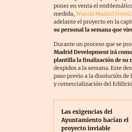
poner en venta el emblemáti
medida,
Wanda Madrid Devel
adelante el proyecto en la cap
su personal la semana que vie
Durante un proceso que se pr
Madrid Development irá comun
plantilla la finalización de su 
despidos a la semana. Este des
paso previo a la disolución de
y comercialización del Edifici
Las exigencias del
Ayuntamiento hacían el
proyecto inviable