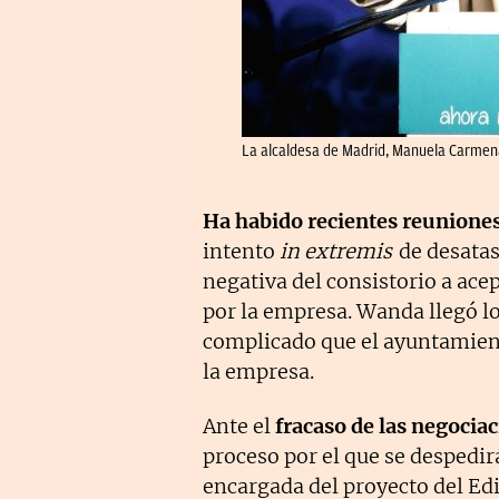
La alcaldesa de Madrid, Manuela Carmena
Ha habido recientes reunione
intento
in extremis
de desatas
negativa del consistorio a ace
por la empresa. Wanda llegó l
complicado que el ayuntamient
la empresa.
Ante el
fracaso de las negocia
proceso por el que se despedirá
encargada del proyecto del Ed