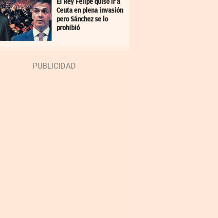
El Rey Felipe quiso ir a
Ceuta en plena invasión
pero Sánchez se lo
prohibió