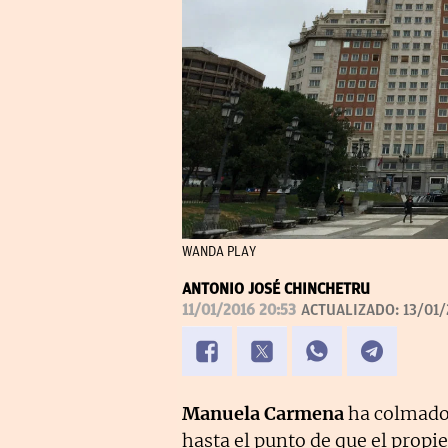
WANDA PLAY
ANTONIO JOSÉ CHINCHETRU
11/01/2016 20:53
ACTUALIZADO:
13/01/
Manuela Carmena
ha colmado 
hasta el punto de que el propie