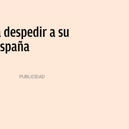
 despedir a su
 España