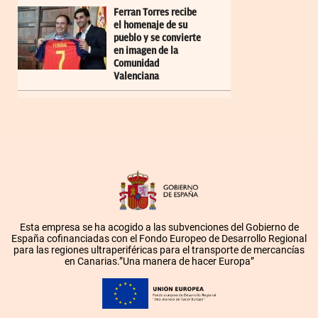
Ferran Torres recibe
el homenaje de su
pueblo y se convierte
en imagen de la
Comunidad
Valenciana
Esta empresa se ha acogido a las subvenciones del Gobierno de
España cofinanciadas con el Fondo Europeo de Desarrollo Regional
para las regiones ultraperiféricas para el transporte de mercancías
en Canarias.”Una manera de hacer Europa”