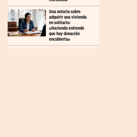
Una notaria sobre
adquirir una vivienda
en solitario:
«Hacienda entiende
que hay donación
encubierta»