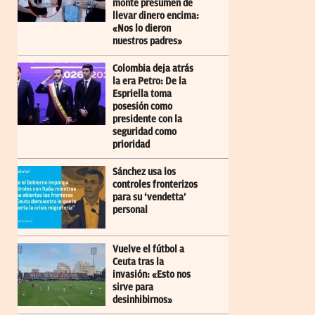
monte presumen de
llevar dinero encima:
«Nos lo dieron
nuestros padres»
Colombia deja atrás
la era Petro: De la
Espriella toma
posesión como
presidente con la
seguridad como
prioridad
Sánchez usa los
controles fronterizos
para su ‘vendetta’
personal
Vuelve el fútbol a
Ceuta tras la
invasión: «Esto nos
sirve para
desinhibirnos»