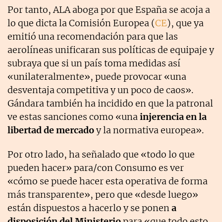
Por tanto, ALA aboga por que España se acoja a
lo que dicta la Comisión Europea (
CE
), que ya
emitió una recomendación para que las
aerolíneas unificaran sus políticas de equipaje y
subraya que si un país toma medidas así
«unilateralmente», puede provocar «una
desventaja competitiva y un poco de caos».
Gándara también ha incidido en que la patronal
ve estas sanciones como «una
injerencia en la
libertad de mercado
y la normativa europea».
Por otro lado, ha señalado que «todo lo que
pueden hacer» para/con Consumo es ver
«cómo se puede hacer esta operativa de forma
más transparente», pero que «desde luego»
están dispuestos a hacerlo y se ponen
a
disposición del Ministerio
para «que todo esto