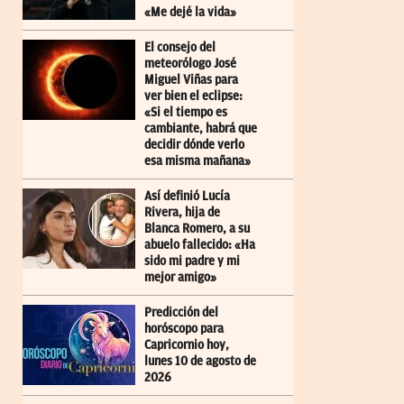
«Me dejé la vida»
El consejo del
meteorólogo José
Miguel Viñas para
ver bien el eclipse:
«Si el tiempo es
cambiante, habrá que
decidir dónde verlo
esa misma mañana»
Así definió Lucía
Rivera, hija de
Blanca Romero, a su
abuelo fallecido: «Ha
sido mi padre y mi
mejor amigo»
Predicción del
horóscopo para
Capricornio hoy,
lunes 10 de agosto de
2026