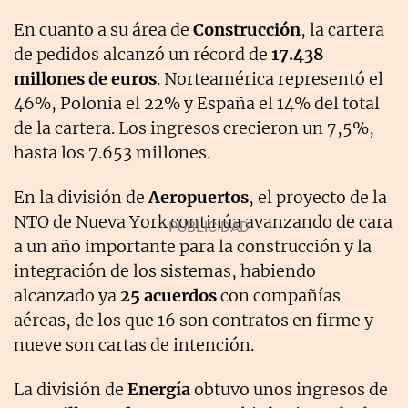
En cuanto a su área de
Construcción
, la cartera
de pedidos alcanzó un récord de
17.438
millones de euros
. Norteamérica representó el
46%, Polonia el 22% y España el 14% del total
de la cartera. Los ingresos crecieron un 7,5%,
hasta los 7.653 millones.
En la división de
Aeropuertos
, el proyecto de la
NTO de Nueva York continúa avanzando de cara
a un año importante para la construcción y la
integración de los sistemas, habiendo
alcanzado ya
25 acuerdos
con compañías
aéreas, de los que 16 son contratos en firme y
nueve son cartas de intención.
La división de
Energía
obtuvo unos ingresos de