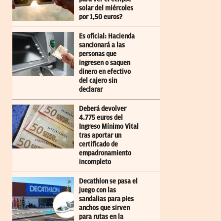
solar del miércoles
por 1,50 euros?
Es oficial: Hacienda
sancionará a las
personas que
ingresen o saquen
dinero en efectivo
del cajero sin
declarar
Deberá devolver
4.775 euros del
Ingreso Mínimo Vital
tras aportar un
certificado de
empadronamiento
incompleto
Decathlon se pasa el
juego con las
sandalias para pies
anchos que sirven
para rutas en la