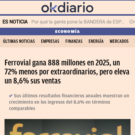
ES NOTICIA
Por qué la gente pone la BANDERA de ESPAÑA en el balcón
ECONOMÍA
ÚLTIMAS NOTICIAS
EMPRESAS
FINANZAS
ENERGÍA
MERCADOS
Ferrovial gana 888 millones en 2025, un
72% menos por extraordinarios, pero eleva
un 8,6% sus ventas
Sus últimos resultados financieros anuales muestran un
crecimiento en los ingresos del 8,6% en términos
comparables