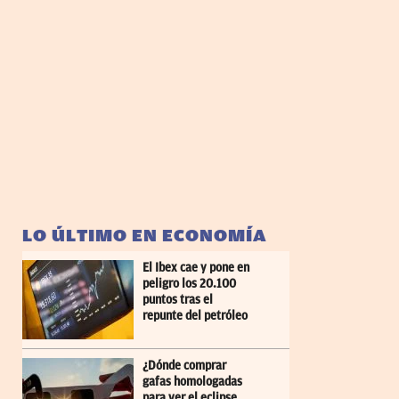
LO ÚLTIMO EN ECONOMÍA
El Ibex cae y pone en
peligro los 20.100
puntos tras el
repunte del petróleo
¿Dónde comprar
gafas homologadas
para ver el eclipse