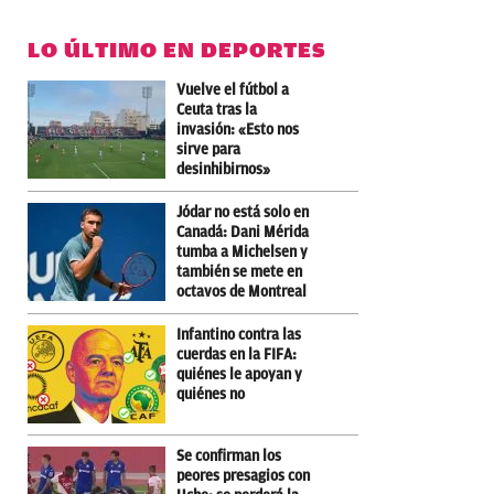
LO ÚLTIMO EN DEPORTES
Vuelve el fútbol a
Ceuta tras la
invasión: «Esto nos
sirve para
desinhibirnos»
Jódar no está solo en
Canadá: Dani Mérida
tumba a Michelsen y
también se mete en
octavos de Montreal
Infantino contra las
cuerdas en la FIFA:
quiénes le apoyan y
quiénes no
Se confirman los
peores presagios con