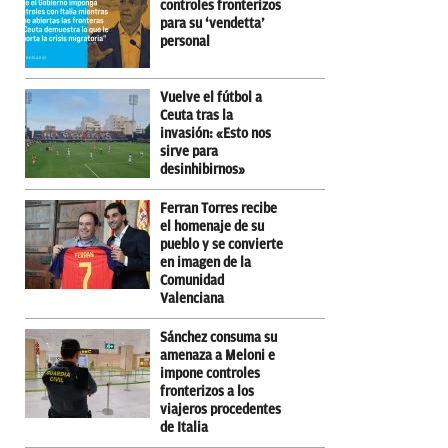
controles fronterizos
para su ‘vendetta’
personal
Vuelve el fútbol a
Ceuta tras la
invasión: «Esto nos
sirve para
desinhibirnos»
Ferran Torres recibe
el homenaje de su
pueblo y se convierte
en imagen de la
Comunidad
Valenciana
Sánchez consuma su
amenaza a Meloni e
impone controles
fronterizos a los
viajeros procedentes
de Italia