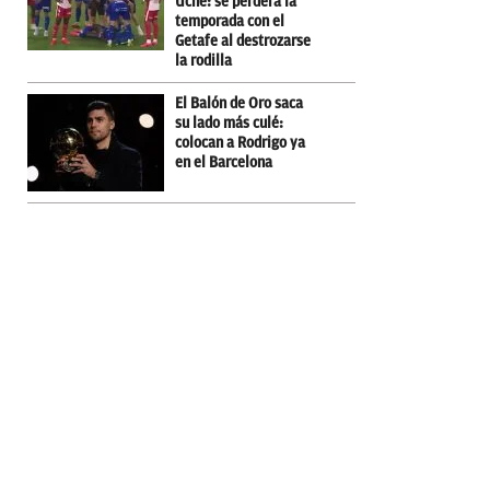
Uche: se perderá la
temporada con el
Getafe al destrozarse
la rodilla
El Balón de Oro saca
su lado más culé:
colocan a Rodrigo ya
en el Barcelona